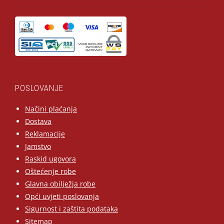
POSLOVANJE
Načini plaćanja
Dostava
Reklamacije
Jamstvo
Raskid ugovora
Oštećenje robe
Glavna obilježja robe
Opći uvjeti poslovanja
Sigurnost i zaštita podataka
Sitemap