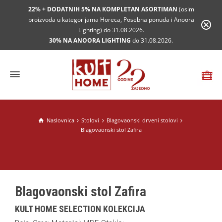
22% + DODATNIH 5% NA KOMPLETAN ASORTIMAN
(osim
proizvoda u kategorijama Horeca, Posebna ponuda i Anoora
Lighting) do 31.08.2026.
30% NA ANOORA LIGHTING
do 31.08.2026.
Naslovnica
Stolovi
Blagovaonski drveni stolovi
Blagovaonski stol Zafira
Blagovaonski stol Zafira
KULT HOME SELECTION KOLEKCIJA