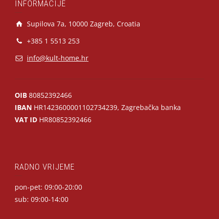
INFORMACIJE
Supilova 7a, 10000 Zagreb, Croatia
+385 1 5513 253
info@kult-home.hr
OIB
80852392466
IBAN
HR1423600001102734239, Zagrebačka banka
VAT ID
HR80852392466
RADNO VRIJEME
pon-pet: 09:00-20:00
sub: 09:00-14:00