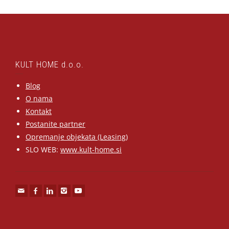
KULT HOME d.o.o.
Blog
O nama
Kontakt
Postanite partner
Opremanje objekata (Leasing)
SLO WEB:
www.kult-home.si