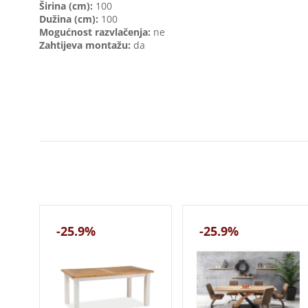
Širina (cm):
100
Dužina (cm):
100
Mogućnost razvlačenja:
ne
Zahtijeva montažu:
da
-25.9%
-25.9%