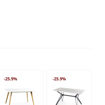
-25.9%
-25.9%