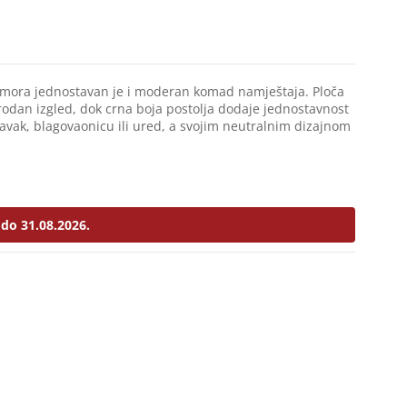
amora jednostavan je i moderan komad namještaja. Ploča
rodan izgled, dok crna boja postolja dodaje jednostavnost
oravak, blagovaonicu ili ured, a svojim neutralnim dizajnom
do 31.08.2026.