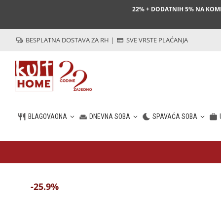
22% + DODATNIH 5% NA KO
BESPLATNA DOSTAVA ZA RH
|
SVE VRSTE PLAĆANJA
BLAGOVAONA
DNEVNA SOBA
SPAVAĆA SOBA
HR
-25.9%