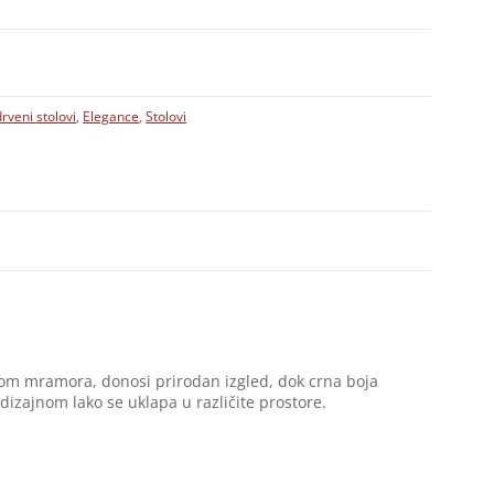
rveni stolovi
,
Elegance
,
Stolovi
tom mramora, donosi prirodan izgled, dok crna boja
dizajnom lako se uklapa u različite prostore.