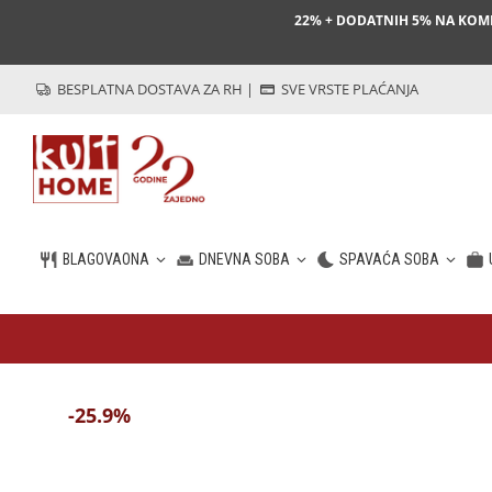
22% + DODATNIH 5% NA KO
BESPLATNA DOSTAVA ZA RH
|
SVE VRSTE PLAĆANJA
BLAGOVAONA
DNEVNA SOBA
SPAVAĆA SOBA
HR
-25.9%