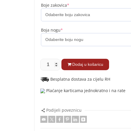
Boje zakovica
*
Boja nogu
*
Dodaj u košaricu
Besplatna dostava za cijelu RH
Plaćanje karticama jednokratno i na rate
Podijeli poveznicu