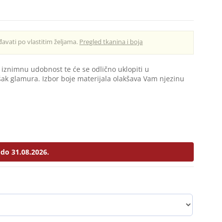
avati po vlastitim željama.
Pregled tkanina i boja
 iznimnu udobnost te će se odlično uklopiti u
ašak glamura. Izbor boje materijala olakšava Vam njezinu
do 31.08.2026.