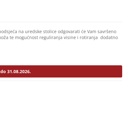
podsjeća na uredske stolice odgovarati će Vam savršeno
koža te mogućnost reguliranja visine i rotiranja dodatno
do 31.08.2026.