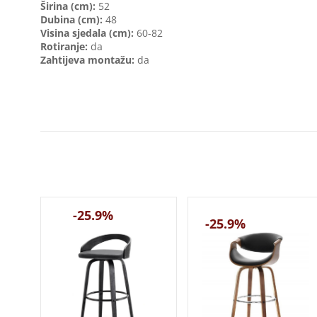
Širina (cm):
52
Dubina (cm):
48
Visina sjedala (cm):
60-82
Rotiranje:
da
Zahtijeva montažu:
da
-25.9%
-25.9%