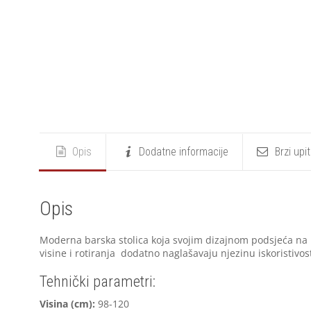
Opis
Dodatne informacije
Brzi upi
Opis
Moderna barska stolica koja svojim dizajnom podsjeća na 
visine i rotiranja dodatno naglašavaju njezinu iskoristivos
Tehnički parametri:
V
isina (cm):
98-120