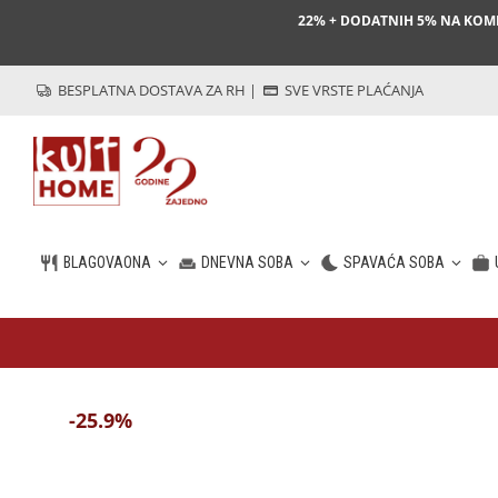
22% + DODATNIH 5% NA KO
BESPLATNA DOSTAVA ZA RH
|
SVE VRSTE PLAĆANJA
BLAGOVAONA
DNEVNA SOBA
SPAVAĆA SOBA
HR
-25.9%