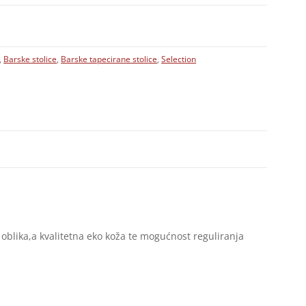
,
Barske stolice
,
Barske tapecirane stolice
,
Selection
blika,a kvalitetna eko koža te mogućnost reguliranja