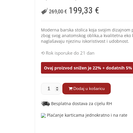
199,33
€
269,00
€
Moderna barska stolica koja svojim dizajnom 
zbog svog anatomskog oblika,a kvalitetna eko 
naglašavaju njezinu iskoristivost i udobnost.
Rok isporuke do 21 dan
Ovaj proizvod snižen je 22% + dodatnih 5% 
Dodaj u košaricu
Besplatna dostava za cijelu RH
Plaćanje karticama jednokratno i na rate