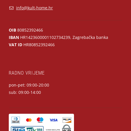
info@kult-home.hr
OIB
80852392466
IBAN
HR1423600001102734239, Zagrebačka banka
VAT ID
HR80852392466
RADNO VRIJEME
pon-pet: 09:00-20:00
sub: 09:00-14:00