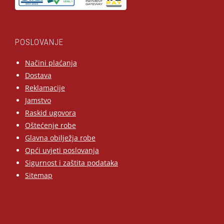
POSLOVANJE
Načini plaćanja
Dostava
Reklamacije
Jamstvo
Raskid ugovora
Oštećenje robe
Glavna obilježja robe
Opći uvjeti poslovanja
Sigurnost i zaštita podataka
Sitemap