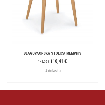
BLAGOVAONSKA STOLICA MEMPHIS
110,41
€
149,00
€
U dolasku