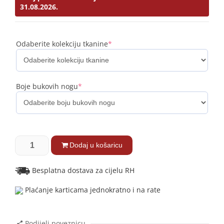
31.08.2026.
Odaberite kolekciju tkanine
*
Boje bukovih nogu
*
Dodaj u košaricu
Besplatna dostava za cijelu RH
Plaćanje karticama jednokratno i na rate
Podijeli poveznicu