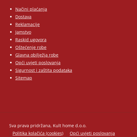
Načini plaćanja
Dostava
Reklamacije
Jamstvo
Raskid ugovora
Oštećenje robe
Glavna obilježja robe
Opći uvjeti poslovanja
Sigurnost i zaštita podataka
Sitemap
Sva prava pridržana, Kult home d.o.o.
Politika kolačića (cookies)
Opći uvjeti poslovanja