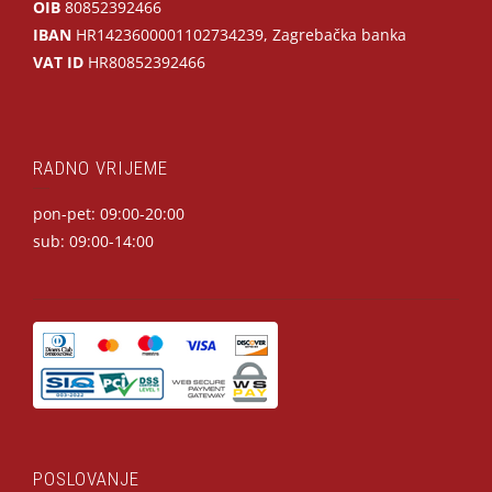
OIB
80852392466
IBAN
HR1423600001102734239, Zagrebačka banka
VAT ID
HR80852392466
RADNO VRIJEME
pon-pet: 09:00-20:00
sub: 09:00-14:00
POSLOVANJE