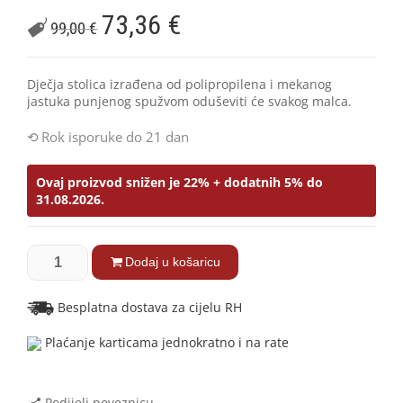
73,36
€
99,00
€
Dječja stolica izrađena od polipropilena i mekanog
jastuka punjenog spužvom oduševiti će svakog malca.
Rok isporuke do 21 dan
Ovaj proizvod snižen je 22% + dodatnih 5% do
31.08.2026.
Dodaj u košaricu
Besplatna dostava za cijelu RH
Plaćanje karticama jednokratno i na rate
Podijeli poveznicu