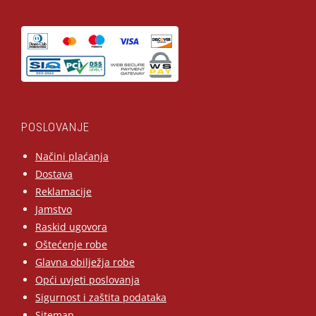
POSLOVANJE
Načini plaćanja
Dostava
Reklamacije
Jamstvo
Raskid ugovora
Oštećenje robe
Glavna obilježja robe
Opći uvjeti poslovanja
Sigurnost i zaštita podataka
Sitemap