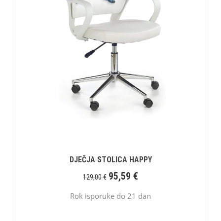
DJEČJA STOLICA HAPPY
95,59
€
129,00
€
Rok isporuke do 21 dan