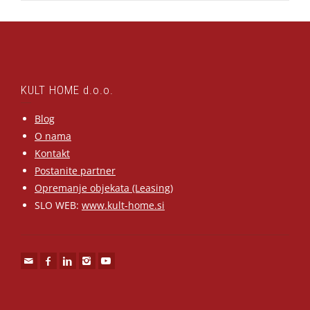
KULT HOME d.o.o.
Blog
O nama
Kontakt
Postanite partner
Opremanje objekata (Leasing)
SLO WEB:
www.kult-home.si