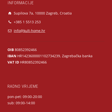
INFORMACIJE
Supilova 7a, 10000 Zagreb, Croatia
+385 1 5513 253
info@kult-home.hr
OIB
80852392466
IBAN
HR1423600001102734239, Zagrebačka banka
VAT ID
HR80852392466
RADNO VRIJEME
pon-pet: 09:00-20:00
sub: 09:00-14:00