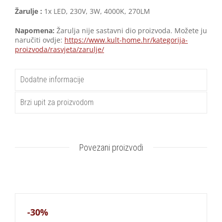
Žarulje :
1x LED, 230V, 3W, 4000K, 270LM
Napomena:
Žarulja nije sastavni dio proizvoda. Možete ju
naručiti ovdje:
https://www.kult-home.hr/kategorija-
proizvoda/rasvjeta/zarulje/
Dodatne informacije
Brzi upit za proizvodom
Povezani proizvodi
-30%