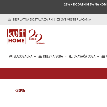
22% + DODATNIH 5% NA KO
BESPLATNA DOSTAVA ZA RH
|
SVE VRSTE PLAĆANJA
BLAGOVAONA
DNEVNA SOBA
SPAVAĆA SOBA
HR
-30%