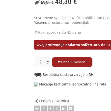
48,30
€
69,00
€
Suvremene svjetiljke različitih oblika, boja i ve
Vašemu prostoru novi potencijal.
Rok isporuke do 45 dana
Ovaj proizvod je dodatno snižen 30% do 31
Dodaj u košaricu
Besplatna dostava za cijelu RH
Plaćanje karticama jednokratno i na rate
Podijeli poveznicu