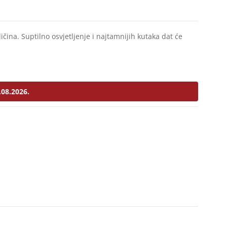
ličina. Suptilno osvjetljenje i najtamnijih kutaka dat će
.08.2026.