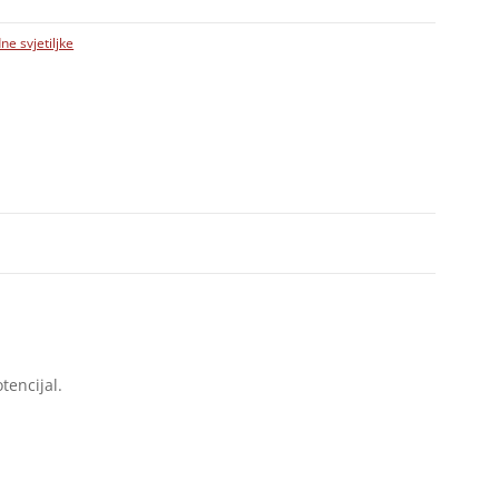
ne svjetiljke
tencijal.