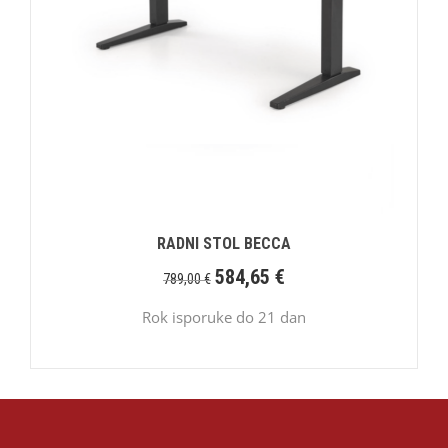
RADNI STOL BECCA
584,65
€
789,00
€
Rok isporuke do 21 dan