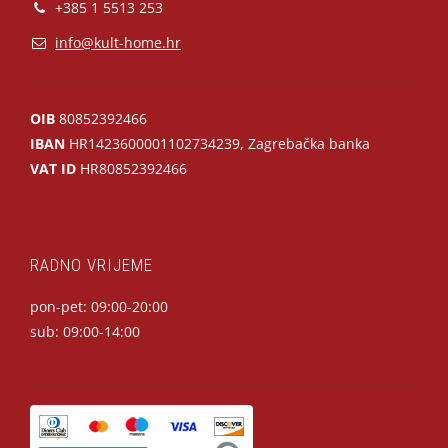
+385 1 5513 253
info@kult-home.hr
OIB
80852392466
IBAN
HR1423600001102734239, Zagrebačka banka
VAT ID
HR80852392466
RADNO VRIJEME
pon-pet: 09:00-20:00
sub: 09:00-14:00