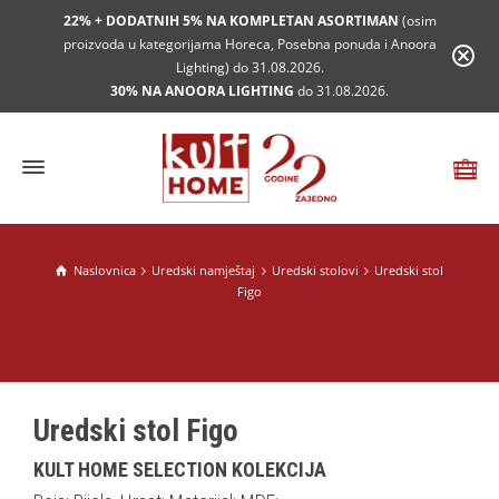
22% + DODATNIH 5% NA KOMPLETAN ASORTIMAN
(osim
proizvoda u kategorijama Horeca, Posebna ponuda i Anoora
Lighting) do 31.08.2026.
30% NA ANOORA LIGHTING
do 31.08.2026.
Naslovnica
Uredski namještaj
Uredski stolovi
Uredski stol
Figo
Uredski stol Figo
KULT HOME SELECTION KOLEKCIJA