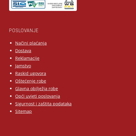
POSLOVANJE
Načini plaćanja
Dostava
Reklamacije
Jamstvo
Raskid ugovora
Oštećenje robe
Glavna obilježja robe
Opći uvjeti poslovanja
Sigurnost i zaštita podataka
Sitemap