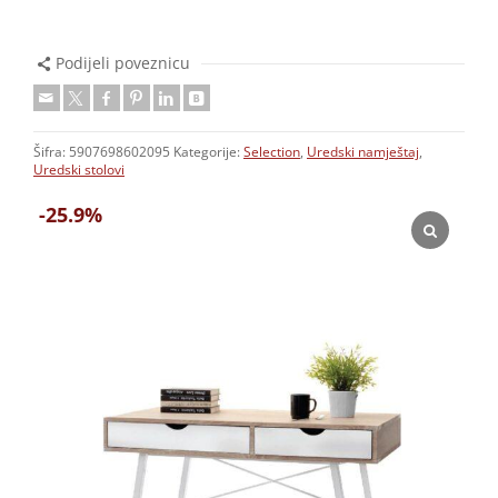
Podijeli poveznicu
Šifra:
5907698602095
Kategorije:
Selection
,
Uredski namještaj
,
Uredski stolovi
-25.9%