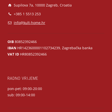
Supilova 7a, 10000 Zagreb, Croatia
+385 1 5513 253
info@kult-home.hr
OIB
80852392466
IBAN
HR1423600001102734239, Zagrebačka banka
VAT ID
HR80852392466
RADNO VRIJEME
pon-pet: 09:00-20:00
sub: 09:00-14:00