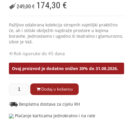
174,30
€
249,00
€
Pažljivo odabrana kolekcija stropnih svjetiljki praktično
će, ali i stilski obilježiti najdraže prostore u kojima
boravite. Jednostavno i ugodno ili teatralno i glamurozno,
izbor je Vaš.
Rok isporuke do 45 dana
Ovaj proizvod je dodatno snižen 30% do 31.08.2026.
Dodaj u košaricu
Besplatna dostava za cijelu RH
Plaćanje karticama jednokratno i na rate