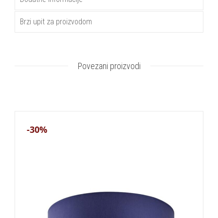
Brzi upit za proizvodom
Povezani proizvodi
-30%