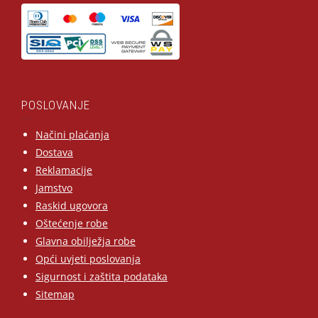
POSLOVANJE
Načini plaćanja
Dostava
Reklamacije
Jamstvo
Raskid ugovora
Oštećenje robe
Glavna obilježja robe
Opći uvjeti poslovanja
Sigurnost i zaštita podataka
Sitemap