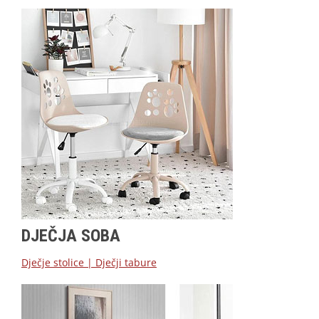
DJEČJA SOBA
Dječje stolice
|
Dječji tabure