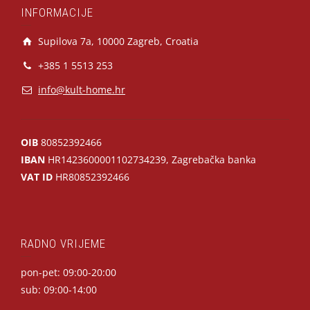
INFORMACIJE
Supilova 7a, 10000 Zagreb, Croatia
+385 1 5513 253
info@kult-home.hr
OIB
80852392466
IBAN
HR1423600001102734239, Zagrebačka banka
VAT ID
HR80852392466
RADNO VRIJEME
pon-pet: 09:00-20:00
sub: 09:00-14:00