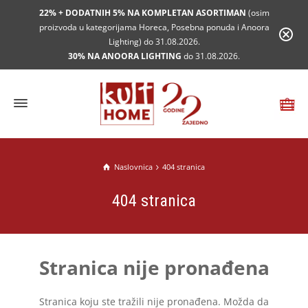
22% + DODATNIH 5% NA KOMPLETAN ASORTIMAN
(osim
proizvoda u kategorijama Horeca, Posebna ponuda i Anoora
Lighting) do 31.08.2026.
30% NA ANOORA LIGHTING
do 31.08.2026.
Naslovnica
404 stranica
404 stranica
Stranica nije pronađena
Stranica koju ste tražili nije pronađena. Možda da