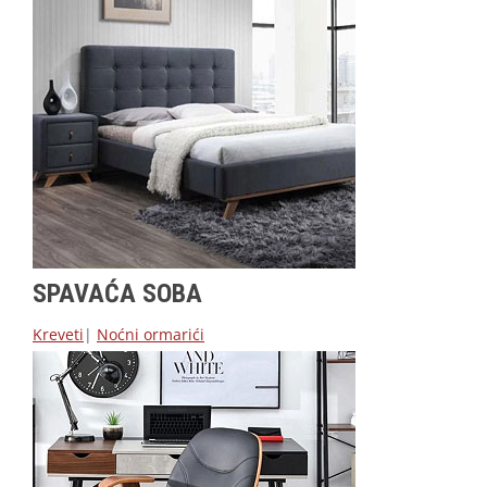
SPAVAĆA SOBA
Kreveti
|
Noćni ormarići