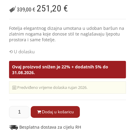
251,20
€
339,00
€
Fotelja elegantnog dizajna umotana u udoban baršun na
zlatnim nogama koje donose stil te naglašavaju ljepotu
prostora i same fotelje.
U dolasku
Ovaj proizvod snižen je 22% + dodatnih 5% do
31.08.2026.
Predviđeno vrijeme dolaska rujan 2026.
Dodaj u košaricu
Besplatna dostava za cijelu RH