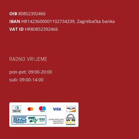
OIB
80852392466
IBAN
HR1423600001102734239, Zagrebačka banka
VAT ID
HR80852392466
RADNO VRIJEME
pon-pet: 09:00-20:00
sub: 09:00-14:00