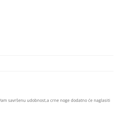
Vam savršenu udobnost,a crne noge dodatno će naglasiti