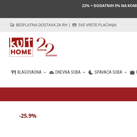
22% + DODATNIH 5% NA KO
BESPLATNA DOSTAVA ZA RH
|
SVE VRSTE PLAĆANJA
BLAGOVAONA
DNEVNA SOBA
SPAVAĆA SOBA
HR
-25.9%