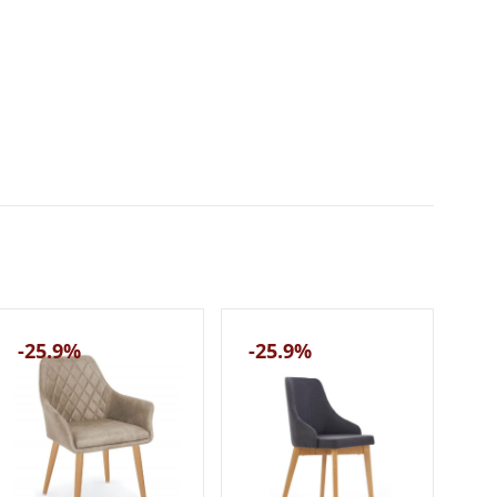
-25.9%
-25.9%