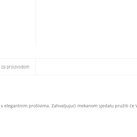
t za proizvodom
s elegantnim prošivima. Zahvaljujući mekanom sjedalu pružiti će 