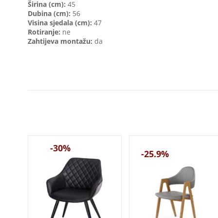
Širina (cm):
45
Dubina (cm):
56
Visina sjedala (cm):
47
Rotiranje:
ne
Zahtijeva montažu:
da
-30%
-25.9%