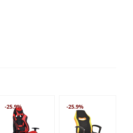
-25.9%
-25.9%