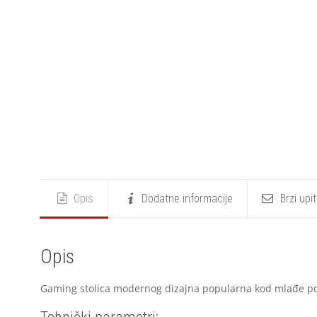
Opis
Dodatne informacije
Brzi upi
Opis
Gaming stolica modernog dizajna popularna kod mlađe popul