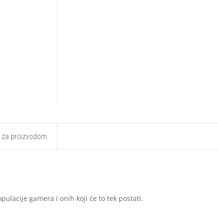
t za proizvodom
acije gamera i onih koji će to tek postati.