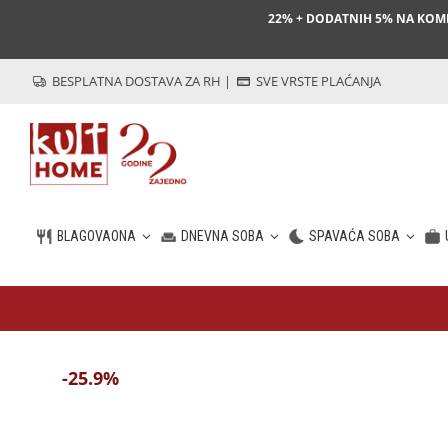
22% + DODATNIH 5% NA KO
BESPLATNA DOSTAVA ZA RH
|
SVE VRSTE PLAĆANJA
BLAGOVAONA
DNEVNA SOBA
SPAVAĆA SOBA
HR
-25.9%