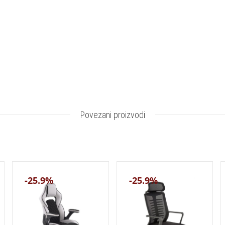
Povezani proizvodi
-25.9%
-25.9%