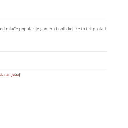
 mlađe populacije gamera i onih koji će to tek postati.
ki namještaj