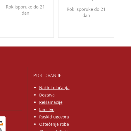
Rok isporuke do 21
Rok isporuke do 21
dan
dan
POSLOVANJE
Načini plaćanja
Dostava
Reklamacije
Jamstvo
Raskid ugovora
Oštećenje robe