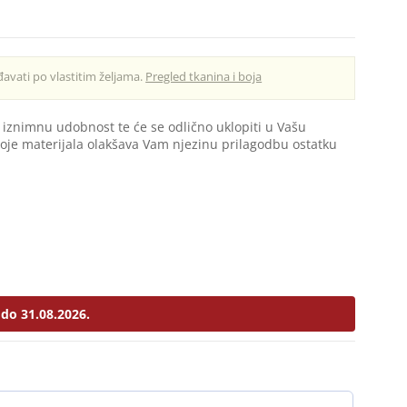
avati po vlastitim željama.
Pregled tkanina i boja
i iznimnu udobnost te će se odlično uklopiti u Vašu
boje materijala olakšava Vam njezinu prilagodbu ostatku
do 31.08.2026.