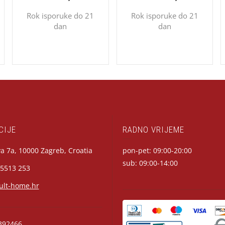
Rok isporuke do 21
Rok isporuke do 21
dan
dan
CIJE
RADNO VRIJEME
a 7a, 10000 Zagreb, Croatia
pon-pet: 09:00-20:00
sub: 09:00-14:00
 5513 253
ult-home.hr
392466