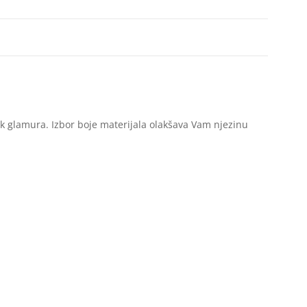
ak glamura. Izbor boje materijala olakšava Vam njezinu