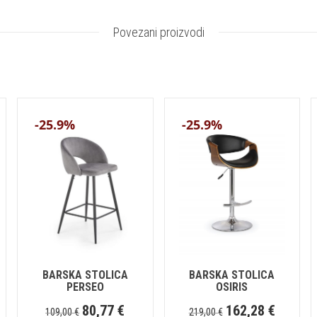
Povezani proizvodi
-25.9%
-25.9%
BARSKA STOLICA
BARSKA STOLICA
PERSEO
OSIRIS
80,77
€
162,28
€
109,00
€
219,00
€