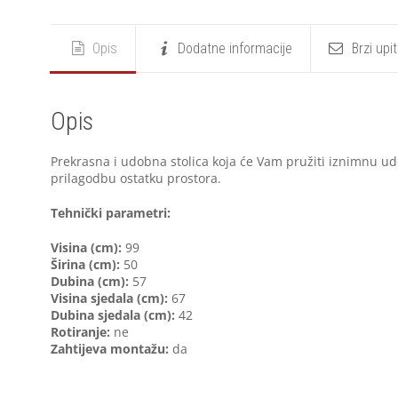
Opis
Dodatne informacije
Brzi upi
Opis
Prekrasna i udobna stolica koja će Vam pružiti iznimnu ud
prilagodbu ostatku prostora.
Tehnički parametri:
Visina (cm):
99
Širina (cm):
50
Dubina (cm):
57
Visina sjedala (cm):
67
Dubina sjedala (cm):
42
Rotiranje:
ne
Zahtijeva montažu:
da