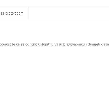
t za proizvodom
obnost te će se odlično uklopiti u Vašu blagovaonicu i donijeti daš