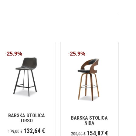
-25.9%
-25.9%
BARSKA STOLICA
BARSKA STOLICA
TIRSO
NIDA
132,64
€
179,00
€
154,87
€
209,00
€