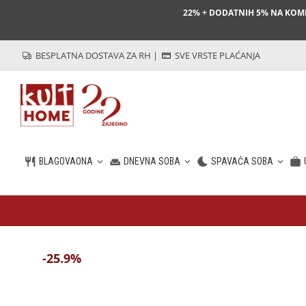
22% + DODATNIH 5% NA KO
BESPLATNA DOSTAVA ZA RH
|
SVE VRSTE PLAĆANJA
BLAGOVAONA
DNEVNA SOBA
SPAVAĆA SOBA
HR
-25.9%