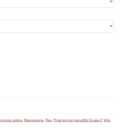
cirane stolice
,
Blagovaona
,
Flex
,
Program po narudžbi Grupa II
,
Više