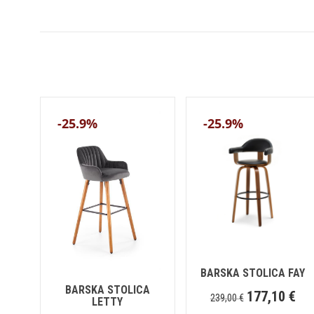
-25.9%
-25.9%
BARSKA STOLICA FAY
BARSKA STOLICA
177,10
€
239,00
€
LETTY