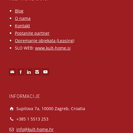
Blog
O nama
Kontakt
Postanite partner
Opremanje objekata (Leasing)
SLO WEB:
www.kult-home.si
INFORMACIJE
Supilova 7a, 10000 Zagreb, Croatia
+385 1 5513 253
info@kult-home.hr