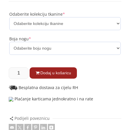
Odaberite kolekciju tkanine
*
Boja nogu
*
Dodaj u košaricu
Besplatna dostava za cijelu RH
Plaćanje karticama jednokratno i na rate
Podijeli poveznicu