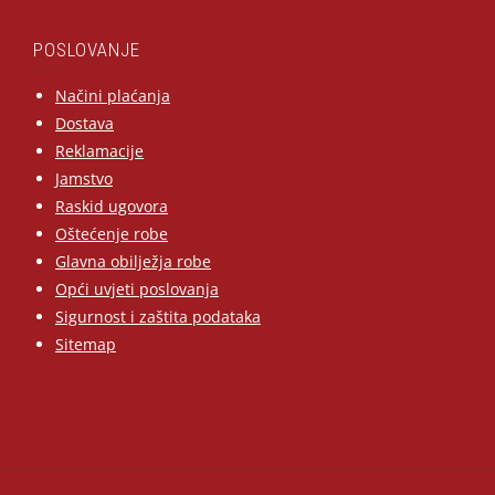
POSLOVANJE
Načini plaćanja
Dostava
Reklamacije
Jamstvo
Raskid ugovora
Oštećenje robe
Glavna obilježja robe
Opći uvjeti poslovanja
Sigurnost i zaštita podataka
Sitemap