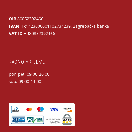
OIB
80852392466
IBAN
HR1423600001102734239, Zagrebačka banka
VAT ID
HR80852392466
RADNO VRIJEME
pon-pet: 09:00-20:00
sub: 09:00-14:00