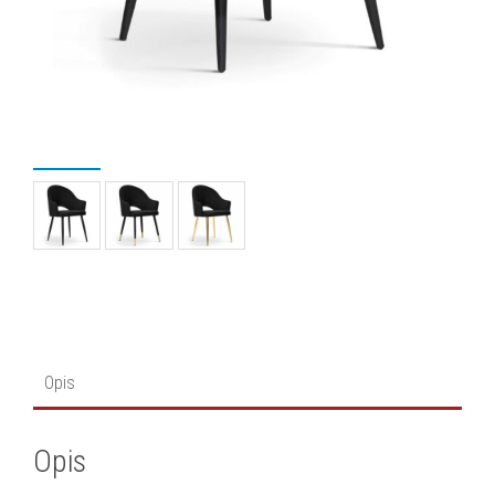
Opis
Opis