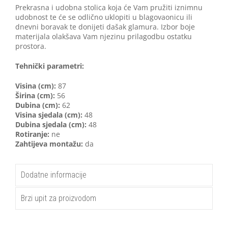
Prekrasna i udobna stolica koja će Vam pružiti iznimnu
udobnost te će se odlično uklopiti u blagovaonicu ili
dnevni boravak te donijeti dašak glamura. Izbor boje
materijala olakšava Vam njezinu prilagodbu ostatku
prostora.
Tehnički parametri:
Visina (cm):
87
Širina (cm):
56
Dubina (cm):
62
Visina sjedala (cm):
48
Dubina sjedala (cm):
48
Rotiranje:
ne
Zahtijeva montažu:
da
Dodatne informacije
Brzi upit za proizvodom