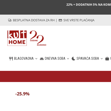
22% + DODATNIH 5% NA KO
BESPLATNA DOSTAVA ZA RH
|
SVE VRSTE PLAĆANJA
BLAGOVAONA
DNEVNA SOBA
SPAVAĆA SOBA
HR
-25.9%