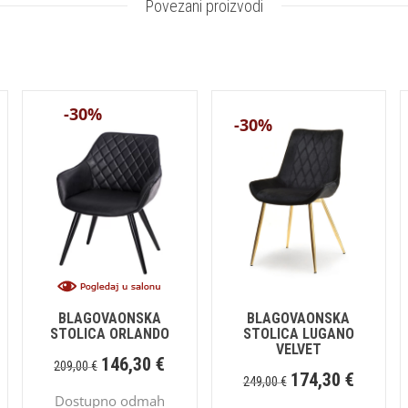
Povezani proizvodi
-30%
-30%
BLAGOVAONSKA
BLAGOVAONSKA
STOLICA ORLANDO
STOLICA LUGANO
VELVET
146,30
€
209,00
€
174,30
€
249,00
€
Dostupno odmah