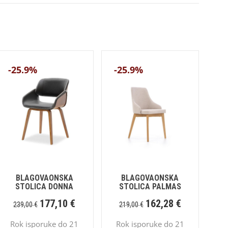
-25.9%
-25.9%
BLAGOVAONSKA
BLAGOVAONSKA
STOLICA DONNA
STOLICA PALMAS
177,10
€
162,28
€
239,00
€
219,00
€
Rok isporuke do 21
Rok isporuke do 21