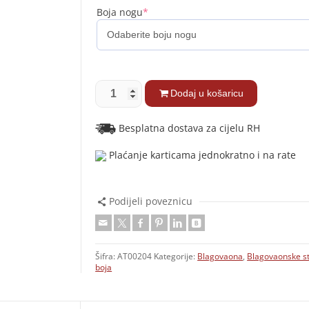
Boja nogu
*
Dodaj u košaricu
Besplatna dostava za cijelu RH
Plaćanje karticama jednokratno i na rate
Podijeli poveznicu
Šifra:
AT00204
Kategorije:
Blagovaona
,
Blagovaonske st
boja