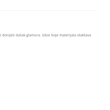
e donijeti dašak glamura. Izbor boje materijala olakšava