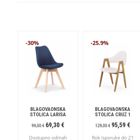
-30%
-25.9%
BLAGOVAONSKA
BLAGOVAONSKA
STOLICA LARISA
STOLICA CRUZ 1
69,30
€
95,59
€
99,00
€
129,00
€
Dostupno odmah
Rok isporuke do 21