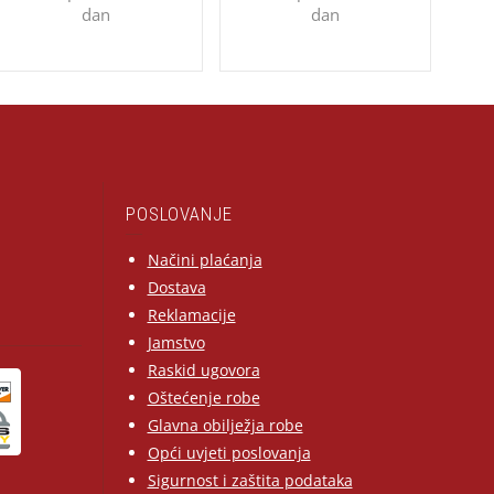
dan
dan
POSLOVANJE
Načini plaćanja
Dostava
Reklamacije
Jamstvo
Raskid ugovora
Oštećenje robe
Glavna obilježja robe
Opći uvjeti poslovanja
Sigurnost i zaštita podataka