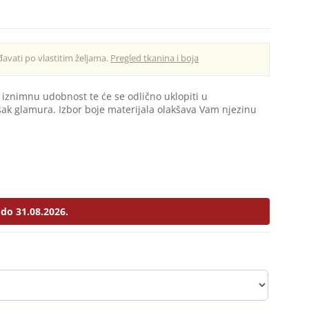
avati po vlastitim željama.
Pregled tkanina i boja
 iznimnu udobnost te će se odlično uklopiti u
ašak glamura. Izbor boje materijala olakšava Vam njezinu
do 31.08.2026.