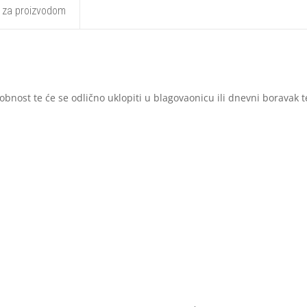
t za proizvodom
bnost te će se odlično uklopiti u blagovaonicu ili dnevni boravak t