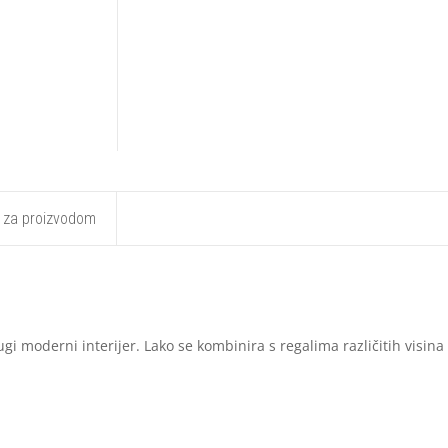
t za proizvodom
i moderni interijer. Lako se kombinira s regalima različitih visina i