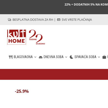
22% + DODATNIH 5% NA KO
BESPLATNA DOSTAVA ZA RH
|
SVE VRSTE PLAĆANJA
BLAGOVAONA
DNEVNA SOBA
SPAVAĆA SOBA
HR
-25.9%