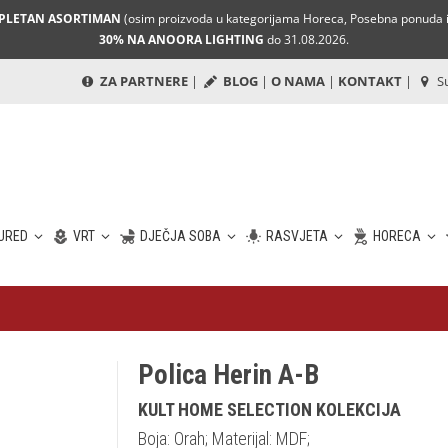
MPLETAN ASORTIMAN
(osim proizvoda u kategorijama Horeca, Posebna ponuda i 
30% NA ANOORA LIGHTING
do 31.08.2026.
ZA PARTNERE
|
BLOG
|
O NAMA
|
KONTAKT
|
Su
URED
VRT
DJEČJA SOBA
RASVJETA
HORECA
Polica Herin A-B
KULT HOME SELECTION KOLEKCIJA
Boja: Orah; Materijal: MDF;