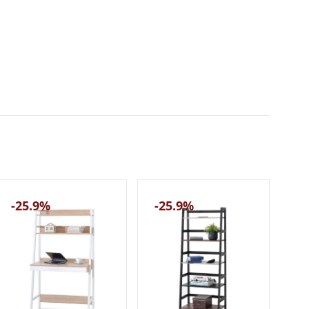
-25.9%
-25.9%