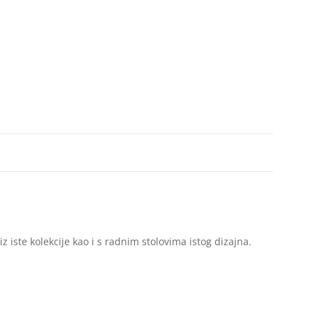
z iste kolekcije kao i s radnim stolovima istog dizajna.