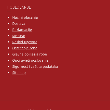
POSLOVANJE
Načini plaćanja
Dostava
Reklamacije
Jamstvo
Raskid ugovora
Oštećenje robe
Glavna obilježja robe
Opći uvjeti poslovanja
Sigurnost i zaštita podataka
Sitemap