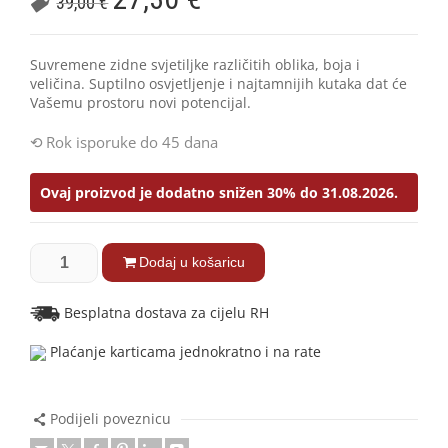
39,00
€
Suvremene zidne svjetiljke različitih oblika, boja i
veličina. Suptilno osvjetljenje i najtamnijih kutaka dat će
Vašemu prostoru novi potencijal.
Rok isporuke do 45 dana
Ovaj proizvod je dodatno snižen 30% do 31.08.2026.
Dodaj u košaricu
Besplatna dostava za cijelu RH
Plaćanje karticama jednokratno i na rate
Podijeli poveznicu