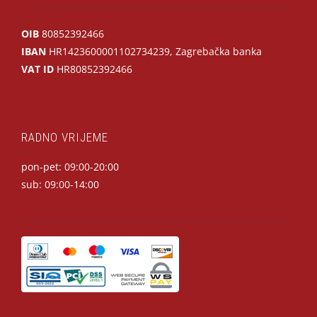
OIB
80852392466
IBAN
HR1423600001102734239, Zagrebačka banka
VAT ID
HR80852392466
RADNO VRIJEME
pon-pet: 09:00-20:00
sub: 09:00-14:00