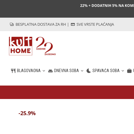
22% + DODATNIH 5% NA KO
BESPLATNA DOSTAVA ZA RH
|
SVE VRSTE PLAĆANJA
BLAGOVAONA
DNEVNA SOBA
SPAVAĆA SOBA
HR
-25.9%