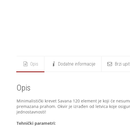
Opis
Dodatne informacije
Brzi upi
Opis
Minimalistički krevet Savana 120 element je koji će nesumnj
premazana prahom. Okvir je izrađen od letvica koje osigur
jednostavnosti!
Tehnički parametri: