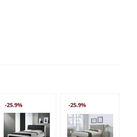
-25.9%
-25.9%