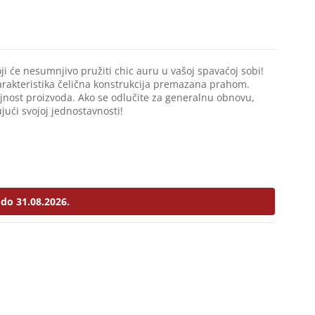
ji će nesumnjivo pružiti chic auru u vašoj spavaćoj sobi!
karakteristika čelična konstrukcija premazana prahom.
rajnost proizvoda. Ako se odlučite za generalnu obnovu,
jući svojoj jednostavnosti!
do 31.08.2026.