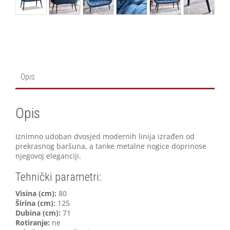
Opis
Opis
Iznimno udoban dvosjed modernih linija izrađen od
prekrasnog baršuna, a tanke metalne nogice doprinose
njegovoj eleganciji.
Tehnički parametri:
V
isina (cm):
80
Širina (cm):
125
Dubina (cm):
71
Rotiranje:
ne