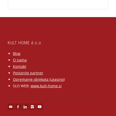
KULT HOME d.o.o.
Blog
O nama
Kontakt
Postanite partner
Opremanje objekata (Leasing)
SLO WEB:
www.kult-home.si