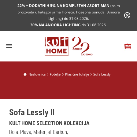
22% + DODATNIH 5% NA KOMPLETAN ASORTIMAN
(osim
proizvoda u kategorijama Horeca, Posebna ponuda i Anoora
Lighting) do 31.08.2026.
30% NA ANOORA LIGHTING
do 31.08.2026.
Naslovnica
Fotelje
Klasične fotelje
Sofa Lessly II
Sofa Lessly II
KULT HOME SELECTION KOLEKCIJA
Boja: Plava; Materijal: Baršun;