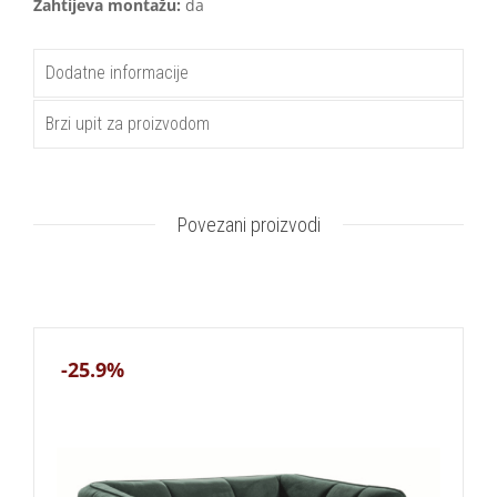
Zahtijeva montažu:
da
Dodatne informacije
Brzi upit za proizvodom
Povezani proizvodi
-25.9%