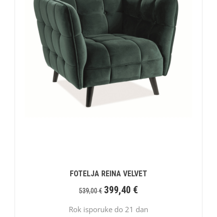
FOTELJA REINA VELVET
399,40
€
539,00
€
Rok isporuke do 21 dan