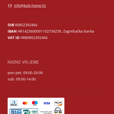
info@kult-home.hr
OIB
80852392466
IBAN
HR1423600001102734239, Zagrebačka banka
VAT ID
HR80852392466
RADNO VRIJEME
pon-pet: 09:00-20:00
sub: 09:00-14:00