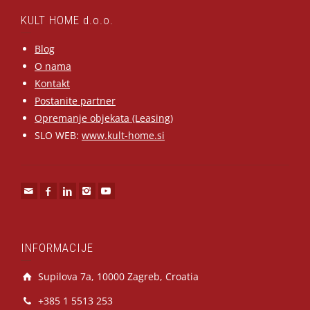
KULT HOME d.o.o.
Blog
O nama
Kontakt
Postanite partner
Opremanje objekata (Leasing)
SLO WEB:
www.kult-home.si
INFORMACIJE
Supilova 7a, 10000 Zagreb, Croatia
+385 1 5513 253