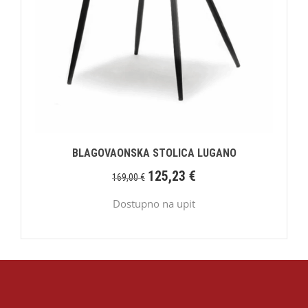
BLAGOVAONSKA STOLICA LUGANO
125,23
€
169,00
€
Dostupno na upit