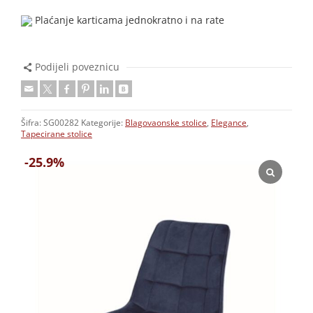
Plaćanje karticama jednokratno i na rate
Podijeli poveznicu
Šifra:
SG00282
Kategorije:
Blagovaonske stolice
,
Elegance
,
Tapecirane stolice
-25.9%