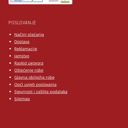
POSLOVANJE
Načini plaćanja
Dostava
Reklamacije
Jamstvo
Raskid ugovora
Oštećenje robe
Glavna obilježja robe
Opći uvjeti poslovanja
Sigurnost i zaštita podataka
Sitemap