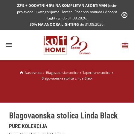
22% + DODATNIH 5% NA KOMPLETAN ASORTIMAN
(osim
proizvoda u kategorijama Horeca, Posebna ponuda i Anoora
Lighting) do 31.08.2026.
30% NA ANOORA LIGHTING
do 31.08.2026.
Naslovnica
Blagovaonske stolice
Tapecirane stolice
Blagovaonska stolica Linda Black
Blagovaonska stolica Linda Black
PURE KOLEKCIJA