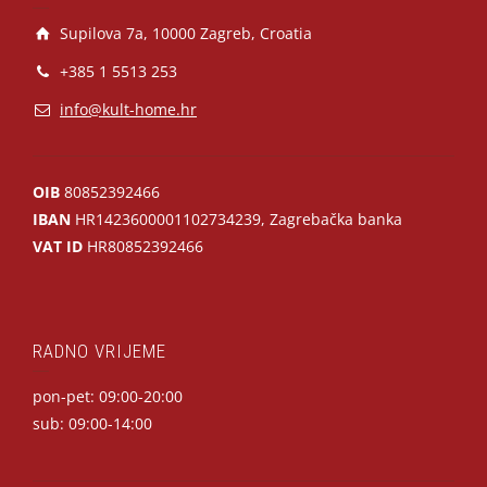
Supilova 7a, 10000 Zagreb, Croatia
+385 1 5513 253
info@kult-home.hr
OIB
80852392466
IBAN
HR1423600001102734239, Zagrebačka banka
VAT ID
HR80852392466
RADNO VRIJEME
pon-pet: 09:00-20:00
sub: 09:00-14:00