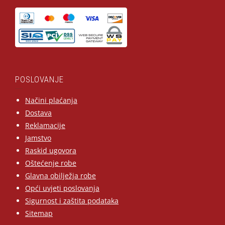
POSLOVANJE
Načini plaćanja
Dostava
Reklamacije
Jamstvo
Raskid ugovora
Oštećenje robe
Glavna obilježja robe
Opći uvjeti poslovanja
Sigurnost i zaštita podataka
Sitemap