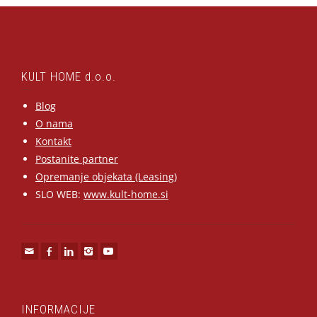
KULT HOME d.o.o.
Blog
O nama
Kontakt
Postanite partner
Opremanje objekata (Leasing)
SLO WEB:
www.kult-home.si
INFORMACIJE