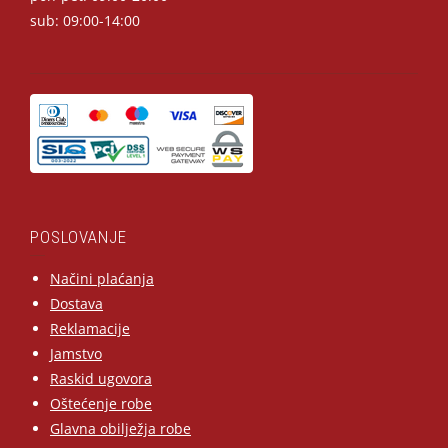
sub: 09:00-14:00
POSLOVANJE
Načini plaćanja
Dostava
Reklamacije
Jamstvo
Raskid ugovora
Oštećenje robe
Glavna obilježja robe