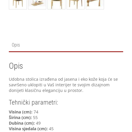
Opis
Opis
Udobna stolica izrađena od jasena i eko kože koja će se
savršeno uklopiti u Vaš interijer te svojim dizajnom
donijeti klasičnu eleganciju u prostor.
Tehnički parametri:
V
isina (cm):
74
Širina (cm):
55
Dubina (cm):
49
Visina sjedala (cm):
45