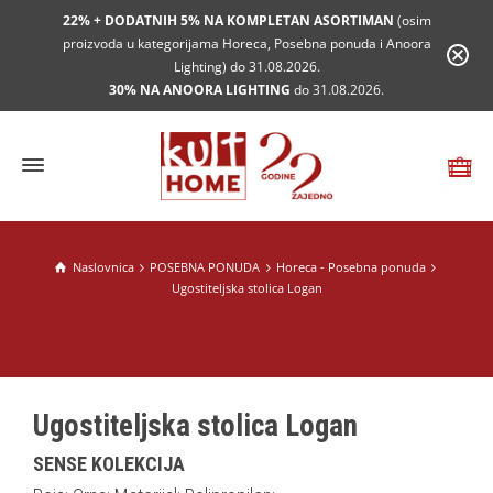
22% + DODATNIH 5% NA KOMPLETAN ASORTIMAN
(osim
proizvoda u kategorijama Horeca, Posebna ponuda i Anoora
Lighting) do 31.08.2026.
30% NA ANOORA LIGHTING
do 31.08.2026.
Naslovnica
POSEBNA PONUDA
Horeca - Posebna ponuda
Ugostiteljska stolica Logan
Ugostiteljska stolica Logan
SENSE KOLEKCIJA