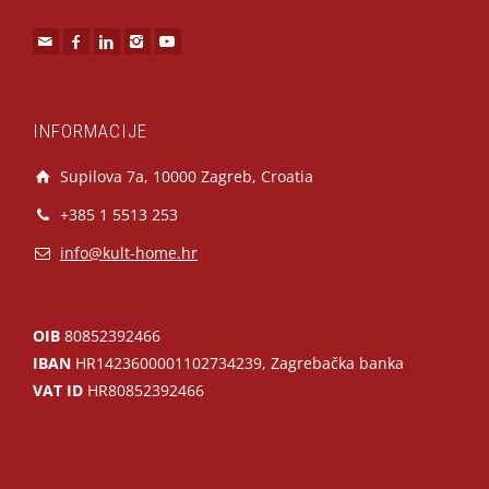
INFORMACIJE
Supilova 7a, 10000 Zagreb, Croatia
+385 1 5513 253
info@kult-home.hr
OIB
80852392466
IBAN
HR1423600001102734239, Zagrebačka banka
VAT ID
HR80852392466