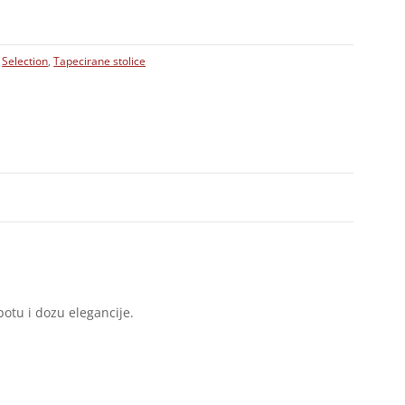
,
Selection
,
Tapecirane stolice
potu i dozu elegancije.