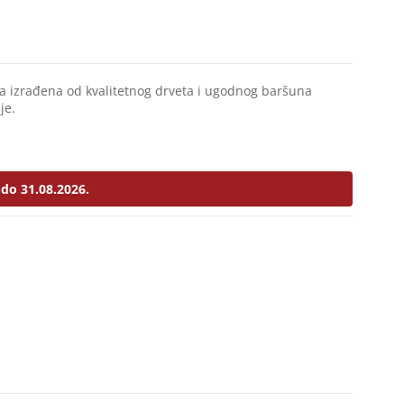
jna izrađena od kvalitetnog drveta i ugodnog baršuna
je.
do 31.08.2026.