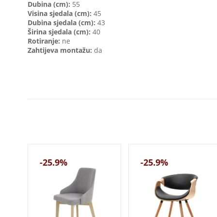
Dubina (cm):
55
Visina sjedala (cm):
45
Dubina sjedala (cm):
43
Širina sjedala (cm):
40
Rotiranje:
ne
Zahtijeva montažu:
da
-25.9%
-25.9%