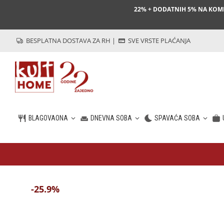
22% + DODATNIH 5% NA KO
BESPLATNA DOSTAVA ZA RH
|
SVE VRSTE PLAĆANJA
BLAGOVAONA
DNEVNA SOBA
SPAVAĆA SOBA
HR
-25.9%