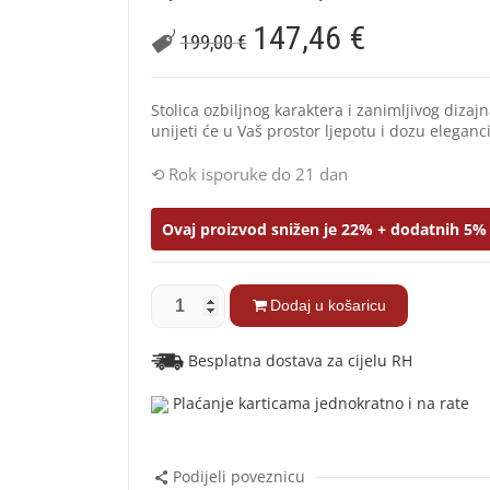
147,46
€
199,00
€
Stolica ozbiljnog karaktera i zanimljivog diza
unijeti će u Vaš prostor ljepotu i dozu eleganci
Rok isporuke do 21 dan
Ovaj proizvod snižen je 22% + dodatnih 5% 
Dodaj u košaricu
Besplatna dostava za cijelu RH
Plaćanje karticama jednokratno i na rate
Podijeli poveznicu