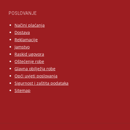
POSLOVANJE
Načini plaćanja
Dostava
Reklamacije
Jamstvo
Raskid ugovora
Oštećenje robe
Glavna obilježja robe
Opći uvjeti poslovanja
Sigurnost i zaštita podataka
Sitemap