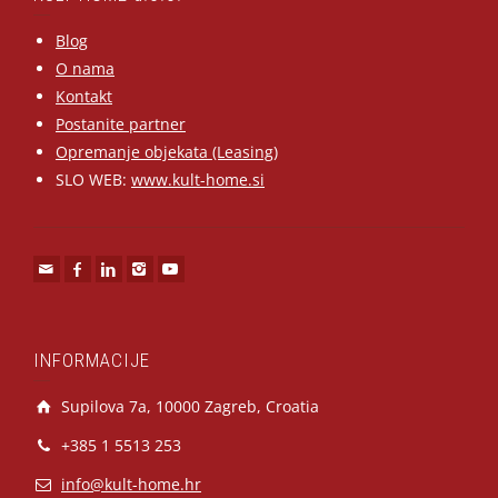
Blog
O nama
Kontakt
Postanite partner
Opremanje objekata (Leasing)
SLO WEB:
www.kult-home.si
INFORMACIJE
Supilova 7a, 10000 Zagreb, Croatia
+385 1 5513 253
info@kult-home.hr