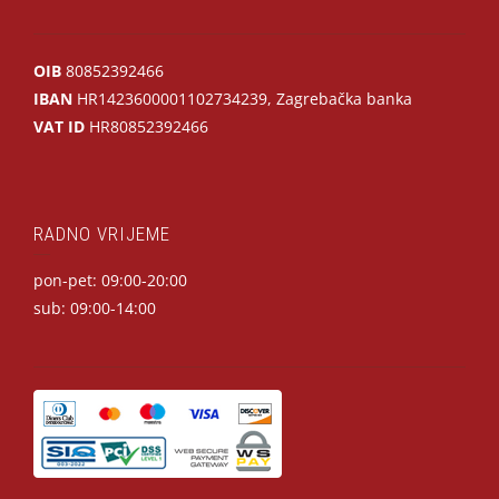
OIB
80852392466
IBAN
HR1423600001102734239, Zagrebačka banka
VAT ID
HR80852392466
RADNO VRIJEME
pon-pet: 09:00-20:00
sub: 09:00-14:00