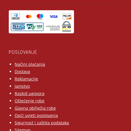
POSLOVANJE
Načini plaćanja
Dostava
Reklamacije
Jamstvo
Raskid ugovora
Oštećenje robe
Glavna obilježja robe
Opći uvjeti poslovanja
Sigurnost i zaštita podataka
Sitemap