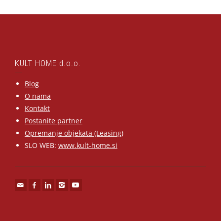
KULT HOME d.o.o.
Blog
O nama
Kontakt
Postanite partner
Opremanje objekata (Leasing)
SLO WEB:
www.kult-home.si