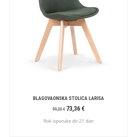
BLAGOVAONSKA STOLICA LARISA
73,36
€
99,00
€
Rok isporuke do 21 dan