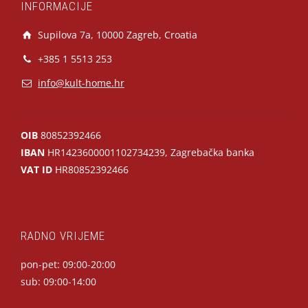
INFORMACIJE
Supilova 7a, 10000 Zagreb, Croatia
+385 1 5513 253
info@kult-home.hr
OIB
80852392466
IBAN
HR1423600001102734239, Zagrebačka banka
VAT ID
HR80852392466
RADNO VRIJEME
pon-pet: 09:00-20:00
sub: 09:00-14:00