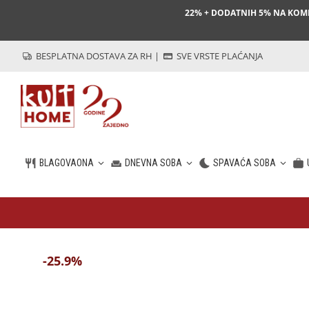
22% + DODATNIH 5% NA KO
BESPLATNA DOSTAVA ZA RH
|
SVE VRSTE PLAĆANJA
BLAGOVAONA
DNEVNA SOBA
SPAVAĆA SOBA
HR
-25.9%