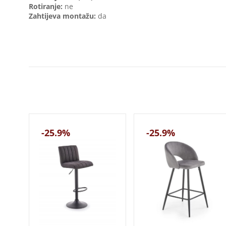
Rotiranje:
ne
Zahtijeva montažu:
da
-25.9%
-25.9%