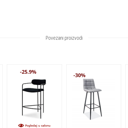
Povezani proizvodi
-25.9%
-30%