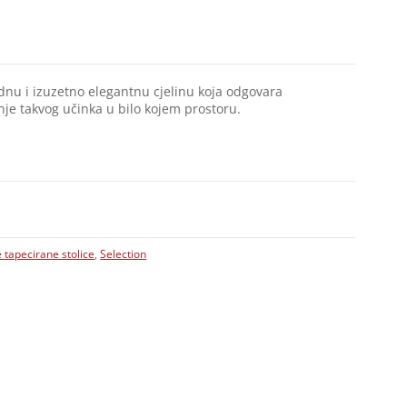
adnu i izuzetno elegantnu cjelinu koja odgovara
je takvog učinka u bilo kojem prostoru.
 tapecirane stolice
,
Selection