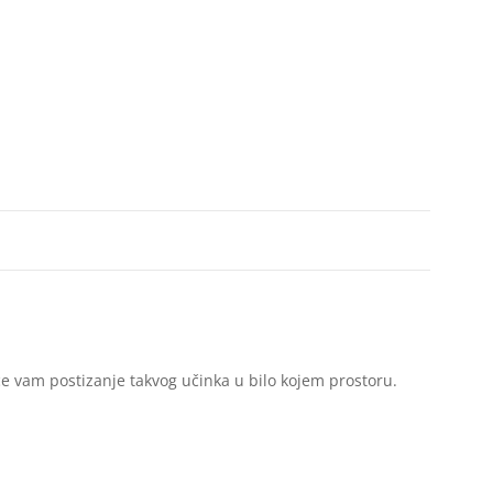
će vam postizanje takvog učinka u bilo kojem prostoru.