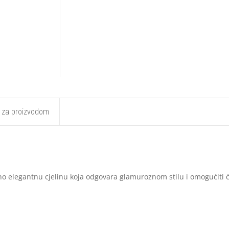
t za proizvodom
tno elegantnu cjelinu koja odgovara glamuroznom stilu i omogućiti 