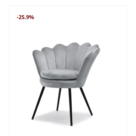
-25.9%