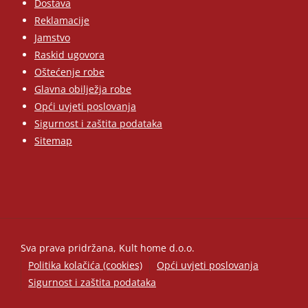
Dostava
Reklamacije
Jamstvo
Raskid ugovora
Oštećenje robe
Glavna obilježja robe
Opći uvjeti poslovanja
Sigurnost i zaštita podataka
Sitemap
Sva prava pridržana, Kult home d.o.o.
Politika kolačića (cookies)
Opći uvjeti poslovanja
Sigurnost i zaštita podataka