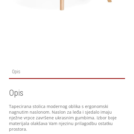
Opis
Opis
Tapecirana stolica modernog oblika s ergonomski
nagnutim naslonom. Naslon za leđa i sjedalo imaju
nježne vrpce završene ukrasnim gumbima. Izbor boje
materijala olakšava Vam njezinu prilagodbu ostatku
prostora.