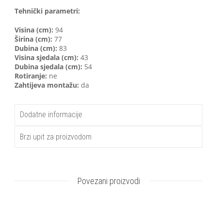
Tehnički parametri:
Visina (cm):
94
Širina (cm):
77
Dubina (cm):
83
Visina sjedala (cm):
43
Dubina sjedala (cm):
54
Rotiranje:
ne
Zahtijeva montažu:
da
Dodatne informacije
Brzi upit za proizvodom
Povezani proizvodi