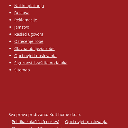
Načini plaćanja
Dostava
Reklamacije
Jamstvo
Raskid ugovora
Oštećenje robe
Glavna obilježja robe
Opći uvjeti poslovanja
Sigurnost i zaštita podataka
Sitemap
Sva prava pridržana, Kult home d.o.o.
Politika kolačića (cookies)
Opći uvjeti poslovanja