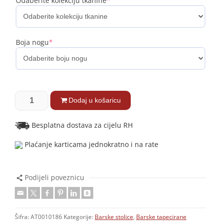
Odaberite kolekciju tkanine
*
Boja nogu
*
Dodaj u košaricu
Besplatna dostava za cijelu RH
Plaćanje karticama jednokratno i na rate
Podijeli poveznicu
Šifra:
AT0010186
Kategorije:
Barske stolice
,
Barske tapecirane