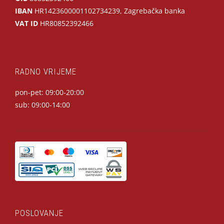
IBAN
HR1423600001102734239, Zagrebačka banka
VAT ID
HR80852392466
RADNO VRIJEME
pon-pet: 09:00-20:00
sub: 09:00-14:00
POSLOVANJE