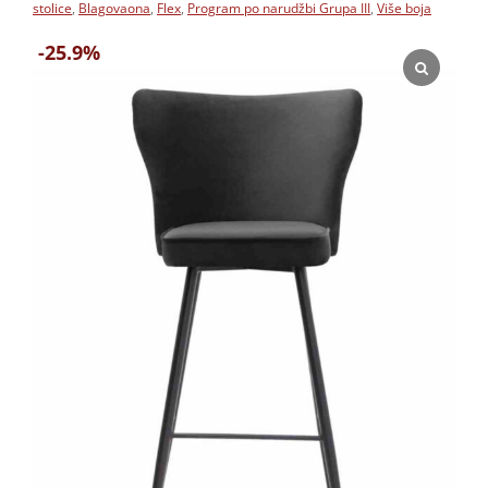
stolice
,
Blagovaona
,
Flex
,
Program po narudžbi Grupa III
,
Više boja
-25.9%