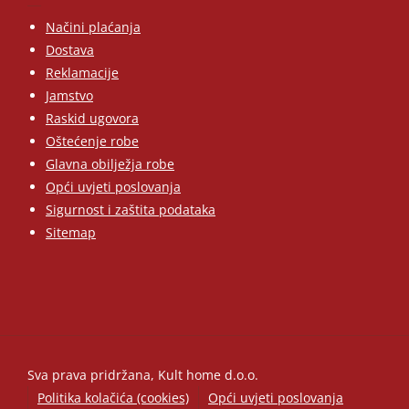
Načini plaćanja
Dostava
Reklamacije
Jamstvo
Raskid ugovora
Oštećenje robe
Glavna obilježja robe
Opći uvjeti poslovanja
Sigurnost i zaštita podataka
Sitemap
Sva prava pridržana, Kult home d.o.o.
Politika kolačića (cookies)
Opći uvjeti poslovanja