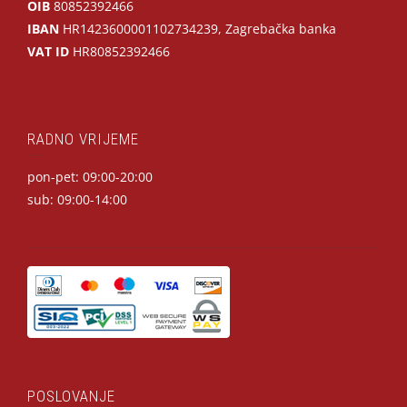
OIB
80852392466
IBAN
HR1423600001102734239, Zagrebačka banka
VAT ID
HR80852392466
RADNO VRIJEME
pon-pet: 09:00-20:00
sub: 09:00-14:00
POSLOVANJE