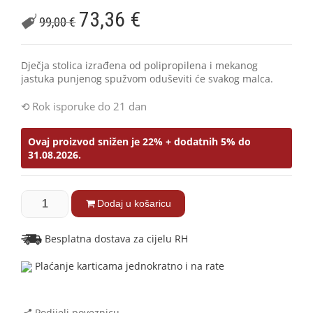
73,36
€
99,00
€
Dječja stolica izrađena od polipropilena i mekanog
jastuka punjenog spužvom oduševiti će svakog malca.
Rok isporuke do 21 dan
Ovaj proizvod snižen je 22% + dodatnih 5% do
31.08.2026.
Dodaj u košaricu
Besplatna dostava za cijelu RH
Plaćanje karticama jednokratno i na rate
Podijeli poveznicu