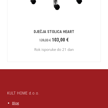
DJEČJA STOLICA HEART
103,00
€
139,00
€
Rok isporuke do 21 dan
KULT HOME d.o.o.
Blog