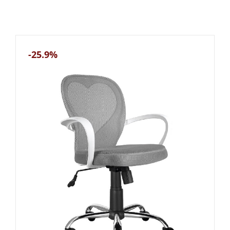
-25.9%