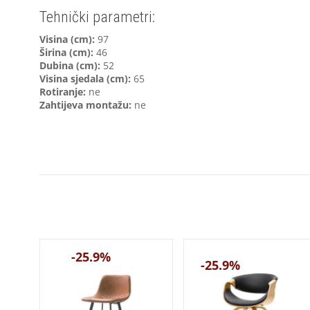
Tehnički parametri:
V
isina (cm):
97
Širina (cm):
46
Dubina (cm):
52
Visina sjedala (cm):
65
Rotiranje:
ne
Zahtijeva montažu:
ne
-25.9%
-25.9%