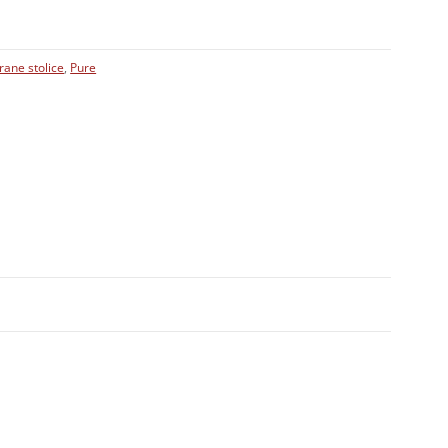
rane stolice
,
Pure