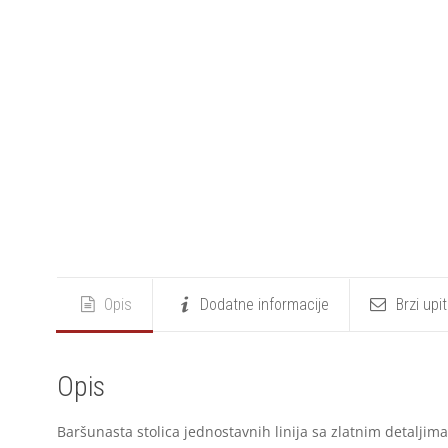
Opis
Dodatne informacije
Brzi upi
Opis
Baršunasta stolica jednostavnih linija sa zlatnim detaljima 