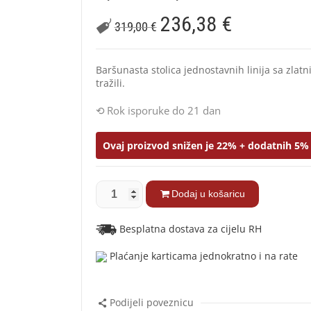
236,38
€
319,00
€
Baršunasta stolica jednostavnih linija sa zlat
tražili.
Rok isporuke do 21 dan
Ovaj proizvod snižen je 22% + dodatnih 5% 
Dodaj u košaricu
Besplatna dostava za cijelu RH
Plaćanje karticama jednokratno i na rate
Podijeli poveznicu