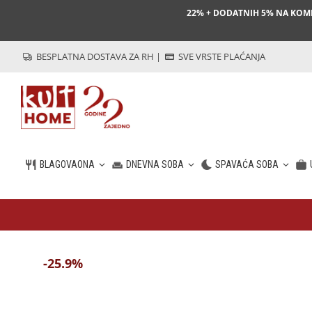
22% + DODATNIH 5% NA KO
BESPLATNA DOSTAVA ZA RH
|
SVE VRSTE PLAĆANJA
BLAGOVAONA
DNEVNA SOBA
SPAVAĆA SOBA
HR
-25.9%