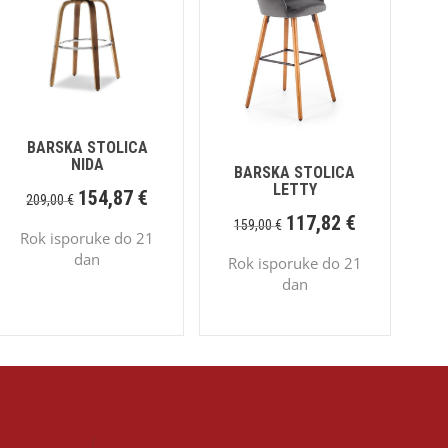
BARSKA STOLICA
NIDA
BARSKA STOLICA
LETTY
154,87
€
209,00
€
117,82
€
159,00
€
Rok isporuke do 21
dan
Rok isporuke do 21
dan