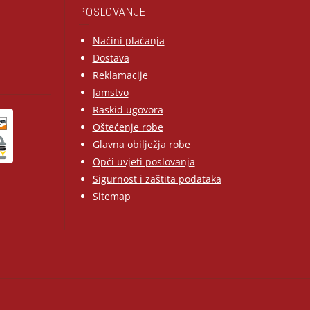
POSLOVANJE
Načini plaćanja
Dostava
Reklamacije
Jamstvo
Raskid ugovora
Oštećenje robe
Glavna obilježja robe
Opći uvjeti poslovanja
Sigurnost i zaštita podataka
Sitemap