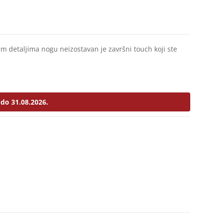
nim detaljima nogu neizostavan je završni touch koji ste
do 31.08.2026.