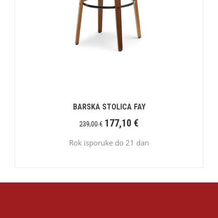
BARSKA STOLICA FAY
177,10
€
239,00
€
Rok isporuke do 21 dan