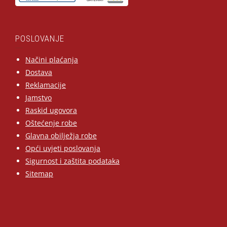
POSLOVANJE
Načini plaćanja
Dostava
Reklamacije
Jamstvo
Raskid ugovora
Oštećenje robe
Glavna obilježja robe
Opći uvjeti poslovanja
Sigurnost i zaštita podataka
Sitemap