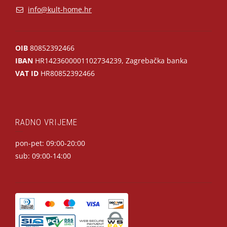
info@kult-home.hr
OIB
80852392466
IBAN
HR1423600001102734239, Zagrebačka banka
VAT ID
HR80852392466
RADNO VRIJEME
pon-pet: 09:00-20:00
sub: 09:00-14:00