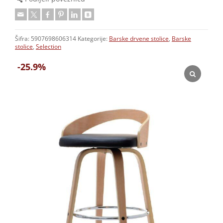
Šifra:
5907698606314
Kategorije:
Barske drvene stolice
,
Barske
stolice
,
Selection
-25.9%