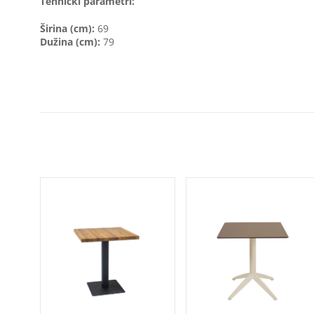
Tehnički parametri:
Širina (cm):
69
Dužina (cm):
79