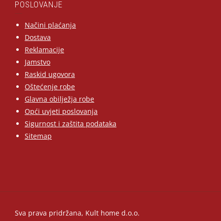
POSLOVANJE
Načini plaćanja
Dostava
Reklamacije
Jamstvo
Raskid ugovora
Oštećenje robe
Glavna obilježja robe
Opći uvjeti poslovanja
Sigurnost i zaštita podataka
Sitemap
Sva prava pridržana, Kult home d.o.o.