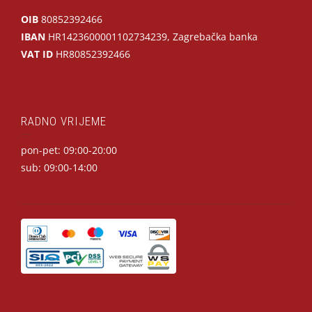
OIB
80852392466
IBAN
HR1423600001102734239, Zagrebačka banka
VAT ID
HR80852392466
RADNO VRIJEME
pon-pet: 09:00-20:00
sub: 09:00-14:00