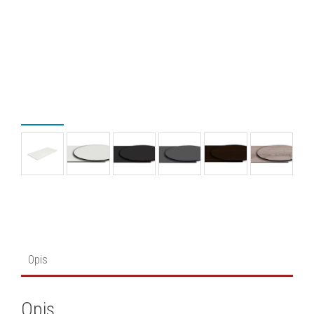
Opis
Opis