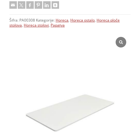
Šifra:
PA00308
Kategorije:
Horeca
,
Horeca ostalo
,
Horeca ploče
stolova
,
Horeca stolovi
,
Papatya