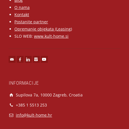
Blog
O nama
Kontakt
Postanite partner
Opremanje objekata (Leasing)
SLO WEB:
www.kult-home.si
INFORMACIJE
Supilova 7a, 10000 Zagreb, Croatia
+385 1 5513 253
info@kult-home.hr