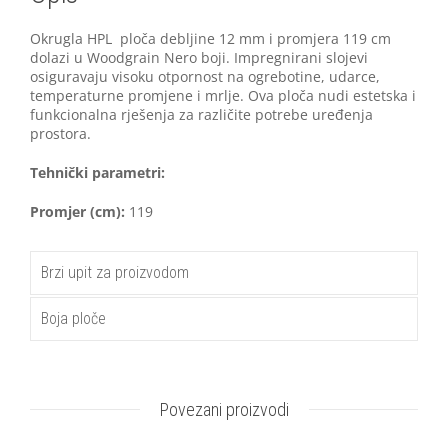
Okrugla HPL ploča debljine 12 mm i promjera 119 cm
dolazi u Woodgrain Nero boji. Impregnirani slojevi
osiguravaju visoku otpornost na ogrebotine, udarce,
temperaturne promjene i mrlje. Ova ploča nudi estetska i
funkcionalna rješenja za različite potrebe uređenja
prostora.
Tehnički parametri:
Promjer (cm):
119
Brzi upit za proizvodom
Boja ploče
Povezani proizvodi