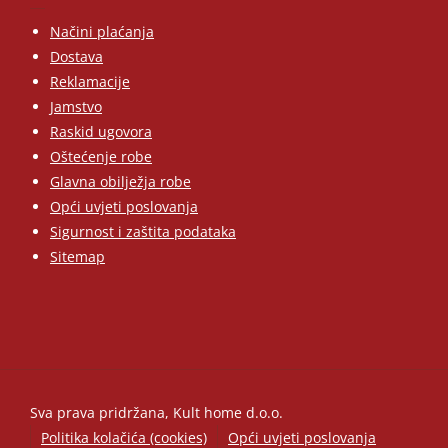
Načini plaćanja
Dostava
Reklamacije
Jamstvo
Raskid ugovora
Oštećenje robe
Glavna obilježja robe
Opći uvjeti poslovanja
Sigurnost i zaštita podataka
Sitemap
Sva prava pridržana, Kult home d.o.o.
Politika kolačića (cookies)
Opći uvjeti poslovanja