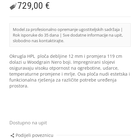
729,00
€
Model za profesionalno opremanje ugostiteljskih sadržaja |
Rok isporuke do 35 dana | Sve dodatne informacije na upit,
slobodno nas kontaktirajte.
Okrugla HPL ploča debljine 12 mm i promjera 119 cm
dolazi u Woodgrain Nero boji. Impregnirani slojevi
osiguravaju visoku otpornost na ogrebotine, udarce,
temperaturne promjene i mrlje. Ova ploča nudi estetska i
funkcionalna rješenja za različite potrebe uređenja
prostora.
Dostupno na upit
Podijeli poveznicu