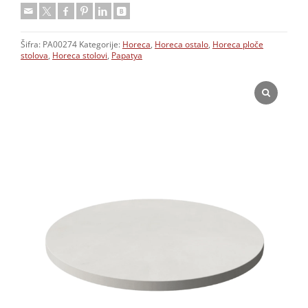
Šifra:
PA00274
Kategorije:
Horeca
,
Horeca ostalo
,
Horeca ploče
stolova
,
Horeca stolovi
,
Papatya