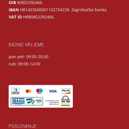
OIB
80852392466
IBAN
HR1423600001102734239, Zagrebačka banka
VAT ID
HR80852392466
RADNO VRIJEME
pon-pet: 09:00-20:00
sub: 09:00-14:00
POSLOVANJE