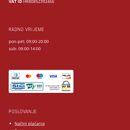
VAT ID
HR80852392466
RADNO VRIJEME
pon-pet: 09:00-20:00
sub: 09:00-14:00
POSLOVANJE
Načini plaćanja