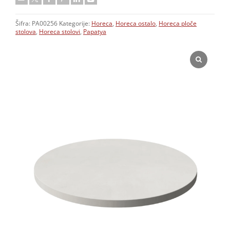
Šifra:
PA00256
Kategorije:
Horeca
,
Horeca ostalo
,
Horeca ploče
stolova
,
Horeca stolovi
,
Papatya