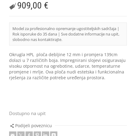
909,00
€
Model za profesionalno opremanje ugostiteljskih sadržaja |
Rok isporuke do 35 dana | Sve dodatne informacije na upit,
slobodno nas kontaktirajte.
Okrugla HPL ploča debljine 12 mm i promjera 139cm
dolazi u 7 različitih boja. Impregnirani slojevi osiguravaju
visoku otpornost na ogrebotine, udarce, temperaturne
promjene i mrlje. Ova ploča nudi estetska i funkcionalna
rješenja za različite potrebe uređenja prostora.
Dostupno na upit
Podijeli poveznicu