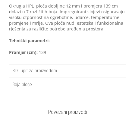
Okrugla HPL ploča debljine 12 mm i promjera 139 cm
dolazi u 7 različitih boja. Impregnirani slojevi osiguravaju
visoku otpornost na ogrebotine, udarce, temperaturne
promjene i mrlje. Ova ploča nudi estetska i funkcionalna
rješenja za različite potrebe uređenja prostora.
Tehnički parametri:
Promjer (cm):
139
Brzi upit za proizvodom
Boja ploče
Povezani proizvodi