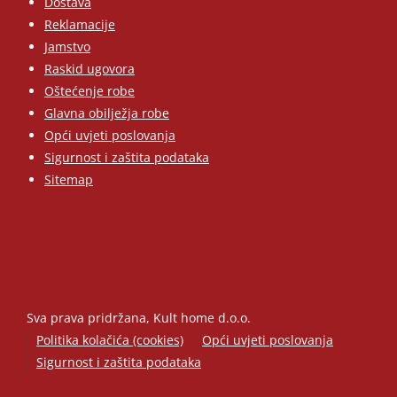
Dostava
Reklamacije
Jamstvo
Raskid ugovora
Oštećenje robe
Glavna obilježja robe
Opći uvjeti poslovanja
Sigurnost i zaštita podataka
Sitemap
Sva prava pridržana, Kult home d.o.o.
Politika kolačića (cookies)
Opći uvjeti poslovanja
Sigurnost i zaštita podataka