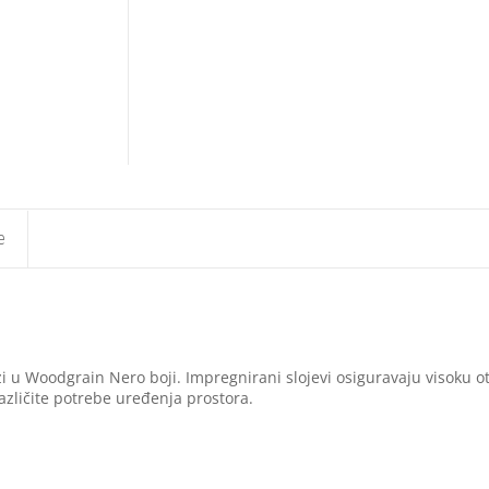
e
 u Woodgrain Nero boji. Impregnirani slojevi osiguravaju visoku 
različite potrebe uređenja prostora.