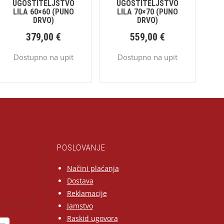
UGOSTITELJSTVO
UGOSTITELJSTVO
LILA 60×60 (PUNO
LILA 70×70 (PUNO
DRVO)
DRVO)
379,00
€
559,00
€
Dostupno na upit
Dostupno na upit
POSLOVANJE
Načini plaćanja
Dostava
Reklamacije
Jamstvo
Raskid ugovora