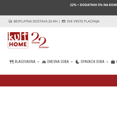
22% + DODATNIH 5% NA KO
BESPLATNA DOSTAVA ZA RH
|
SVE VRSTE PLAĆANJA
BLAGOVAONA
DNEVNA SOBA
SPAVAĆA SOBA
HR