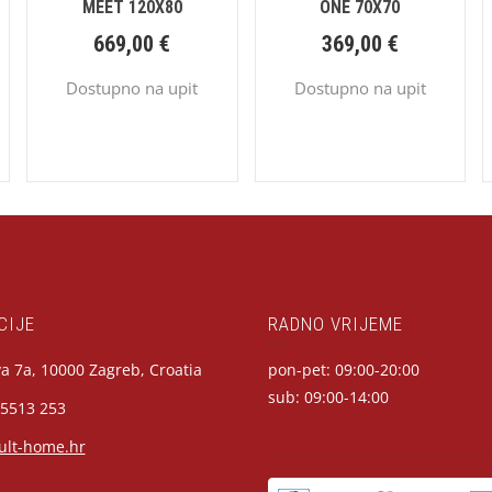
MEET 120X80
ONE 70X70
669,00
€
369,00
€
Dostupno na upit
Dostupno na upit
CIJE
RADNO VRIJEME
a 7a, 10000 Zagreb, Croatia
pon-pet: 09:00-20:00
sub: 09:00-14:00
 5513 253
ult-home.hr