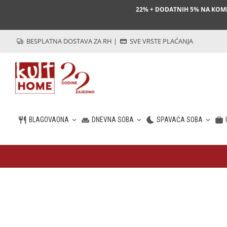
22% + DODATNIH 5% NA KO
BESPLATNA DOSTAVA ZA RH
|
SVE VRSTE PLAĆANJA
BLAGOVAONA
DNEVNA SOBA
SPAVAĆA SOBA
HR