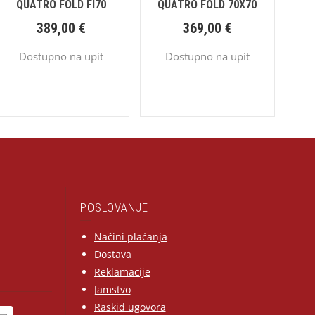
QUATRO FOLD FI70
QUATRO FOLD 70X70
389,00
€
369,00
€
Dostupno na upit
Dostupno na upit
POSLOVANJE
Načini plaćanja
Dostava
Reklamacije
Jamstvo
Raskid ugovora