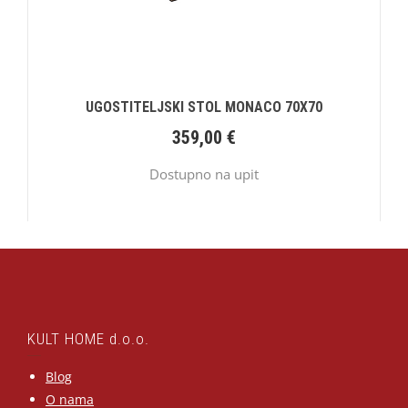
UGOSTITELJSKI STOL MONACO 70X70
359,00
€
Dostupno na upit
KULT HOME d.o.o.
Blog
O nama