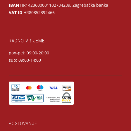
IBAN
HR1423600001102734239, Zagrebačka banka
VAT ID
HR80852392466
RADNO VRIJEME
pon-pet: 09:00-20:00
sub: 09:00-14:00
POSLOVANJE