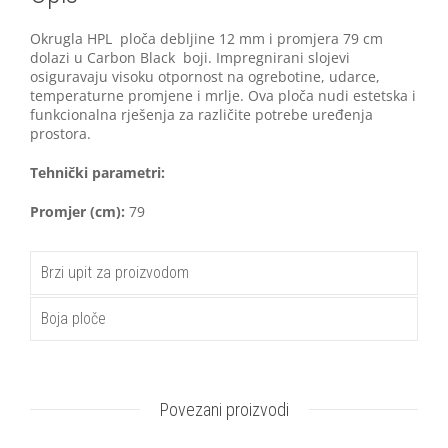
Okrugla HPL ploča debljine 12 mm i promjera 79 cm
dolazi u Carbon Black boji. Impregnirani slojevi
osiguravaju visoku otpornost na ogrebotine, udarce,
temperaturne promjene i mrlje. Ova ploča nudi estetska i
funkcionalna rješenja za različite potrebe uređenja
prostora.
Tehnički parametri:
Promjer (cm):
79
Brzi upit za proizvodom
Boja ploče
Povezani proizvodi