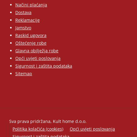
Načini plaćanja
Dostava
Reklamacije
Jamstvo
Raskid ugovora
Oštećenje robe
Glavna obilježja robe
Opći uvjeti poslovanja
Sigurnost i zaštita podataka
Sitemap
Sva prava pridržana, Kult home d.o.o.
Politika kolačića (cookies)
Opći uvjeti poslovanja
Sigurnost i zaštita podataka