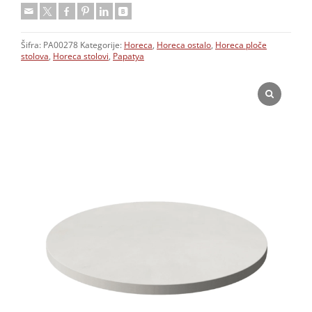
Šifra:
PA00278
Kategorije:
Horeca
,
Horeca ostalo
,
Horeca ploče
stolova
,
Horeca stolovi
,
Papatya