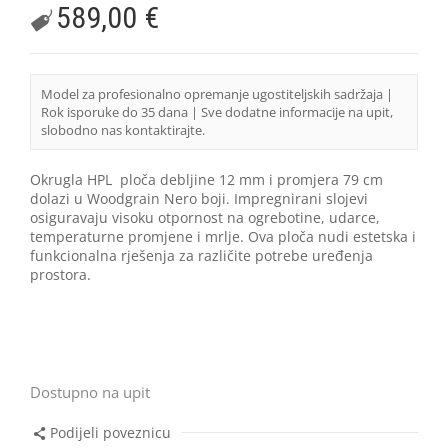
589,00
€
Model za profesionalno opremanje ugostiteljskih sadržaja |
Rok isporuke do 35 dana | Sve dodatne informacije na upit,
slobodno nas kontaktirajte.
Okrugla HPL ploča debljine 12 mm i promjera 79 cm
dolazi u Woodgrain Nero boji. Impregnirani slojevi
osiguravaju visoku otpornost na ogrebotine, udarce,
temperaturne promjene i mrlje. Ova ploča nudi estetska i
funkcionalna rješenja za različite potrebe uređenja
prostora.
Dostupno na upit
Podijeli poveznicu