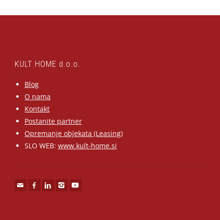
KULT HOME d.o.o.
Blog
O nama
Kontakt
Postanite partner
Opremanje objekata (Leasing)
SLO WEB:
www.kult-home.si