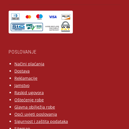
POSLOVANJE
Načini plaćanja
Dostava
Reklamacije
Jamstvo
Raskid ugovora
Oštećenje robe
Glavna obilježja robe
Opći uvjeti poslovanja
Sigurnost i zaštita podataka
Sitemap