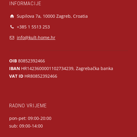
INFORMACIJE
Supilova 7a, 10000 Zagreb, Croatia
+385 1 5513 253
info@kult-home.hr
OIB
80852392466
IBAN
HR1423600001102734239, Zagrebačka banka
VAT ID
HR80852392466
RADNO VRIJEME
pon-pet: 09:00-20:00
sub: 09:00-14:00