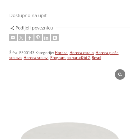
Dostupno na upit
Podijeli poveznicu
Šifra:
RE00143
Kategorije:
Horeca
,
Horeca ostalo
,
Horeca ploče
stolova
,
Horeca stolovi
,
Program po narudžbi 2
,
Resol