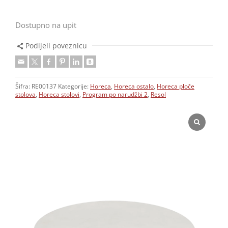
Dostupno na upit
Podijeli poveznicu
Šifra:
RE00137
Kategorije:
Horeca
,
Horeca ostalo
,
Horeca ploče
stolova
,
Horeca stolovi
,
Program po narudžbi 2
,
Resol