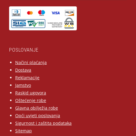
POSLOVANJE
Načini plaćanja
Dostava
Reklamacije
Jamstvo
Raskid ugovora
Oštećenje robe
Glavna obilježja robe
Opći uvjeti poslovanja
Sigurnost i zaštita podataka
Sitemap