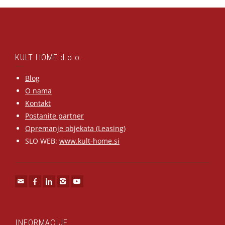
KULT HOME d.o.o.
Blog
O nama
Kontakt
Postanite partner
Opremanje objekata (Leasing)
SLO WEB:
www.kult-home.si
INFORMACIJE