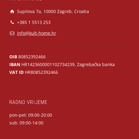
Supilova 7a, 10000 Zagreb, Croatia
+385 1 5513 253
info@kult-home.hr
OIB
80852392466
IBAN
HR1423600001102734239, Zagrebačka banka
VAT ID
HR80852392466
RADNO VRIJEME
pon-pet: 09:00-20:00
sub: 09:00-14:00