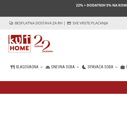
22% + DODATNIH 5% NA KO
BESPLATNA DOSTAVA ZA RH
|
SVE VRSTE PLAĆANJA
BLAGOVAONA
DNEVNA SOBA
SPAVAĆA SOBA
HR