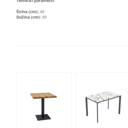
Tehnički parametri:
Širina (cm):
49
Dužina (cm):
49