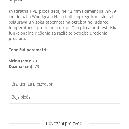
Kvadratna HPL ploča debljine 12 mm i dimenzija 79×79
cm dolazi u Woodgrain Nero boji. Impregnirani slojevi
osiguravaju visoku otpornost na ogrebotine, udarce,
temperaturne promjene i mrlje. Ova ploča nudi estetska i
funkcionalna rješenja za različite potrebe uređenja
prostora.
Tehnički parametri:
Širina (cm):
79
Dužina (cm):
79
Brzi upit za proizvodom
Boja ploče
Povezani proizvodi