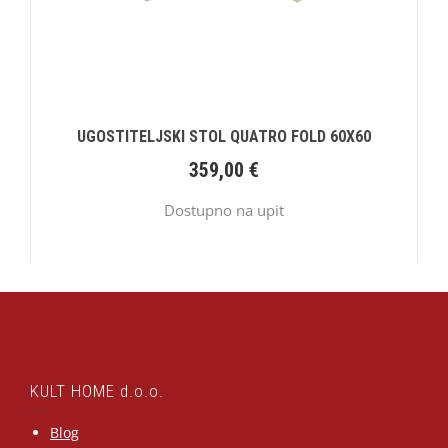
UGOSTITELJSKI STOL QUATRO FOLD 60X60
359,00
€
Dostupno na upit
KULT HOME d.o.o.
Blog