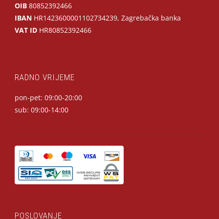
OIB
80852392466
IBAN
HR1423600001102734239, Zagrebačka banka
VAT ID
HR80852392466
RADNO VRIJEME
pon-pet: 09:00-20:00
sub: 09:00-14:00
POSLOVANJE