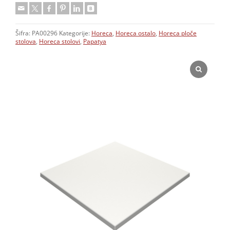
Šifra:
PA00296
Kategorije:
Horeca
,
Horeca ostalo
,
Horeca ploče
stolova
,
Horeca stolovi
,
Papatya