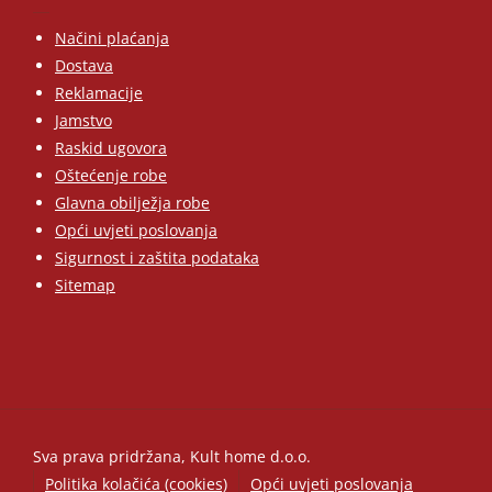
Načini plaćanja
Dostava
Reklamacije
Jamstvo
Raskid ugovora
Oštećenje robe
Glavna obilježja robe
Opći uvjeti poslovanja
Sigurnost i zaštita podataka
Sitemap
Sva prava pridržana, Kult home d.o.o.
Politika kolačića (cookies)
Opći uvjeti poslovanja