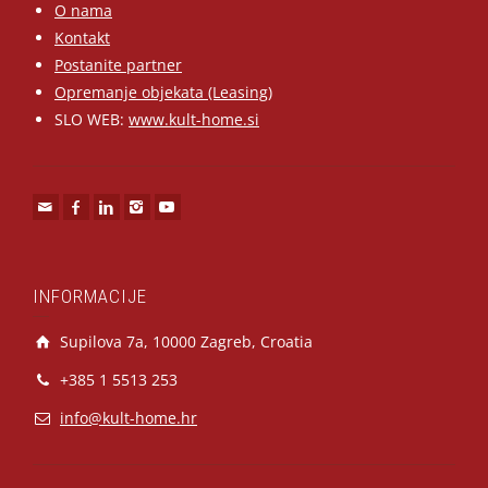
O nama
Kontakt
Postanite partner
Opremanje objekata (Leasing)
SLO WEB:
www.kult-home.si
INFORMACIJE
Supilova 7a, 10000 Zagreb, Croatia
+385 1 5513 253
info@kult-home.hr