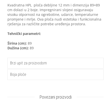
Kvadratna HPL ploča debljine 12 mm i dimenzija 89×89
cm dolazi u 2 boje. Impregnirani slojevi osiguravaju
visoku otpornost na ogrebotine, udarce, temperaturne
promjene i mrlje. Ova ploča nudi estetska i funkcionalna
rješenja za različite potrebe uređenja prostora.
Tehnički parametri:
Širina (cm):
89
Dužina (cm):
89
Brzi upit za proizvodom
Boja ploče
Povezani proizvodi