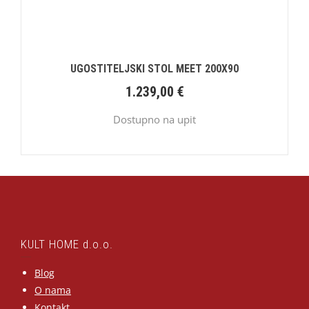
UGOSTITELJSKI STOL MEET 200X90
1.239,00
€
Dostupno na upit
KULT HOME d.o.o.
Blog
O nama
Kontakt