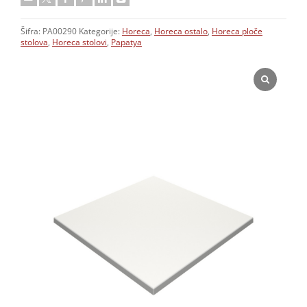
Šifra:
PA00290
Kategorije:
Horeca
,
Horeca ostalo
,
Horeca ploče
stolova
,
Horeca stolovi
,
Papatya