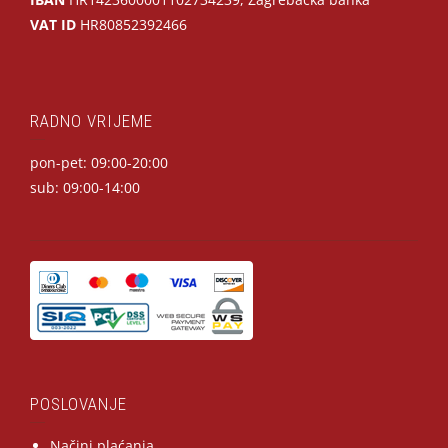
VAT ID
HR80852392466
RADNO VRIJEME
pon-pet: 09:00-20:00
sub: 09:00-14:00
POSLOVANJE
Načini plaćanja