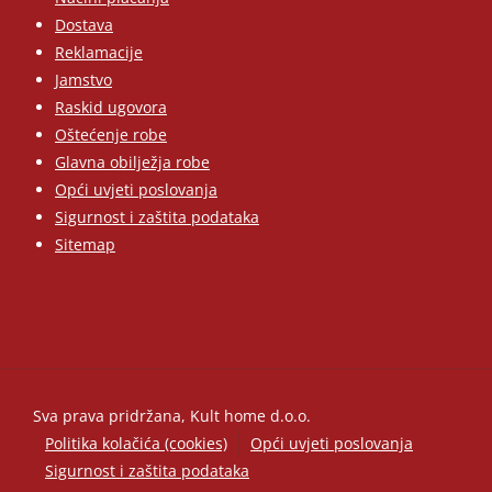
Dostava
Reklamacije
Jamstvo
Raskid ugovora
Oštećenje robe
Glavna obilježja robe
Opći uvjeti poslovanja
Sigurnost i zaštita podataka
Sitemap
Sva prava pridržana, Kult home d.o.o.
Politika kolačića (cookies)
Opći uvjeti poslovanja
Sigurnost i zaštita podataka