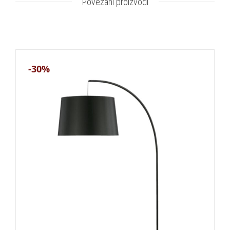
Povezani proizvodi
-30%