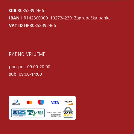
OIB
80852392466
IBAN
HR1423600001102734239, Zagrebačka banka
VAT ID
HR80852392466
RADNO VRIJEME
pon-pet: 09:00-20:00
sub: 09:00-14:00