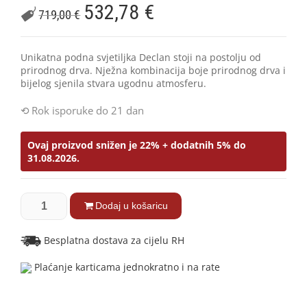
532,78
€
719,00
€
Unikatna podna svjetiljka Declan stoji na postolju od
prirodnog drva. Nježna kombinacija boje prirodnog drva i
bijelog sjenila stvara ugodnu atmosferu.
Rok isporuke do 21 dan
Ovaj proizvod snižen je 22% + dodatnih 5% do
31.08.2026.
Dodaj u košaricu
Besplatna dostava za cijelu RH
Plaćanje karticama jednokratno i na rate