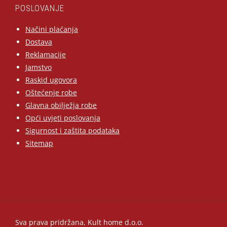
POSLOVANJE
Načini plaćanja
Dostava
Reklamacije
Jamstvo
Raskid ugovora
Oštećenje robe
Glavna obilježja robe
Opći uvjeti poslovanja
Sigurnost i zaštita podataka
Sitemap
Sva prava pridržana, Kult home d.o.o.