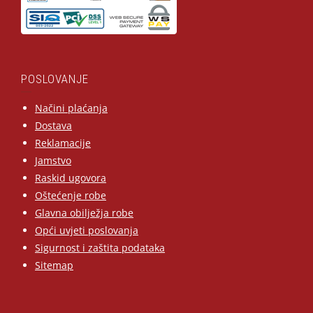
POSLOVANJE
Načini plaćanja
Dostava
Reklamacije
Jamstvo
Raskid ugovora
Oštećenje robe
Glavna obilježja robe
Opći uvjeti poslovanja
Sigurnost i zaštita podataka
Sitemap