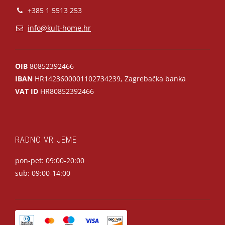
+385 1 5513 253
info@kult-home.hr
OIB
80852392466
IBAN
HR1423600001102734239, Zagrebačka banka
VAT ID
HR80852392466
RADNO VRIJEME
pon-pet: 09:00-20:00
sub: 09:00-14:00