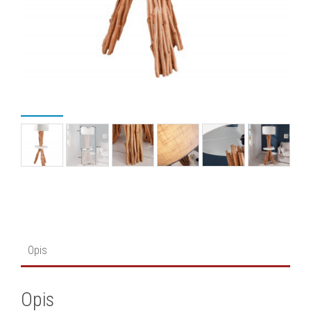
Opis
Opis