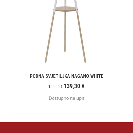
PODNA SVJETILJKA NAGANO WHITE
139,30
€
199,00
€
Dostupno na upit