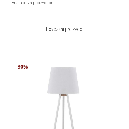
Brzi upit za proizvodom
Povezani proizvodi
-30%