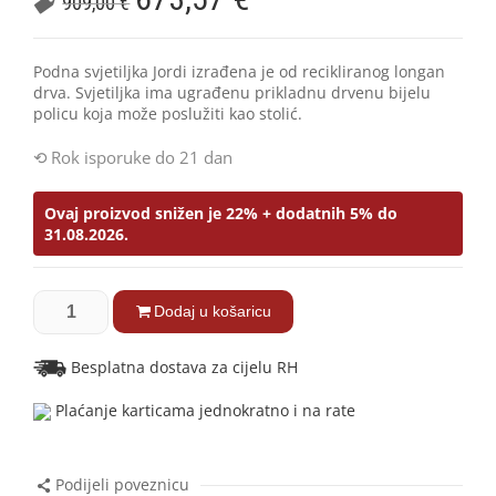
909,00
€
Podna svjetiljka Jordi izrađena je od recikliranog longan
drva. Svjetiljka ima ugrađenu prikladnu drvenu bijelu
policu koja može poslužiti kao stolić.
Rok isporuke do 21 dan
Ovaj proizvod snižen je 22% + dodatnih 5% do
31.08.2026.
Dodaj u košaricu
Besplatna dostava za cijelu RH
Plaćanje karticama jednokratno i na rate
Podijeli poveznicu