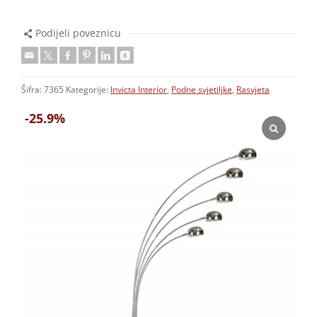
Podijeli poveznicu
Šifra:
7365
Kategorije:
Invicta Interior
,
Podne svjetiljke
,
Rasvjeta
-25.9%