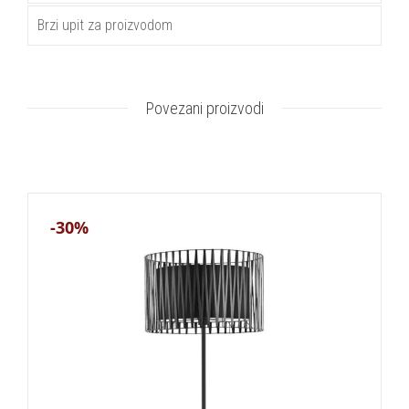
Brzi upit za proizvodom
Povezani proizvodi
-30%