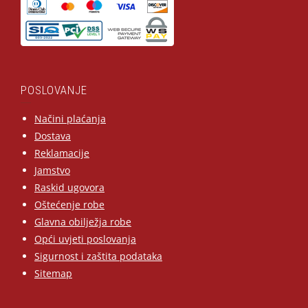
POSLOVANJE
Načini plaćanja
Dostava
Reklamacije
Jamstvo
Raskid ugovora
Oštećenje robe
Glavna obilježja robe
Opći uvjeti poslovanja
Sigurnost i zaštita podataka
Sitemap