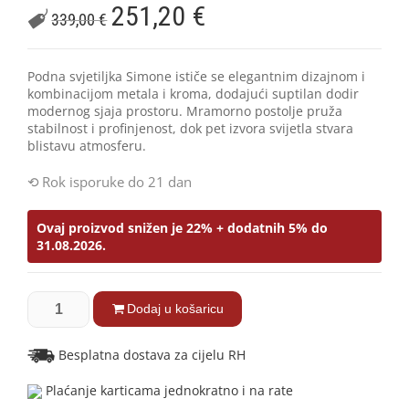
251,20
€
339,00
€
Podna svjetiljka Simone ističe se elegantnim dizajnom i
kombinacijom metala i kroma, dodajući suptilan dodir
modernog sjaja prostoru. Mramorno postolje pruža
stabilnost i profinjenost, dok pet izvora svijetla stvara
blistavu atmosferu.
Rok isporuke do 21 dan
Ovaj proizvod snižen je 22% + dodatnih 5% do
31.08.2026.
Dodaj u košaricu
Besplatna dostava za cijelu RH
Plaćanje karticama jednokratno i na rate