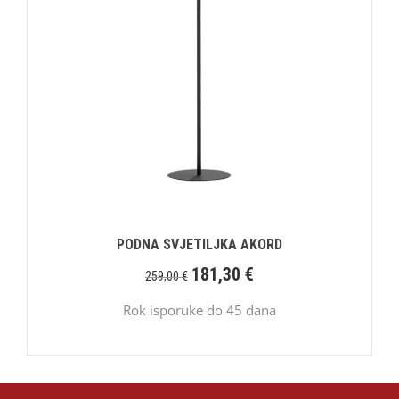
PODNA SVJETILJKA AKORD
181,30
€
259,00
€
Rok isporuke do 45 dana